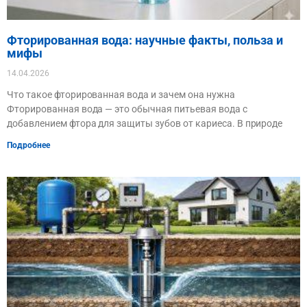
Фторированная вода: научные факты, польза и
мифы
14.04.2026
Что такое фторированная вода и зачем она нужна
Фторированная вода — это обычная питьевая вода с
добавлением фтора для защиты зубов от кариеса. В природе
Подробнее