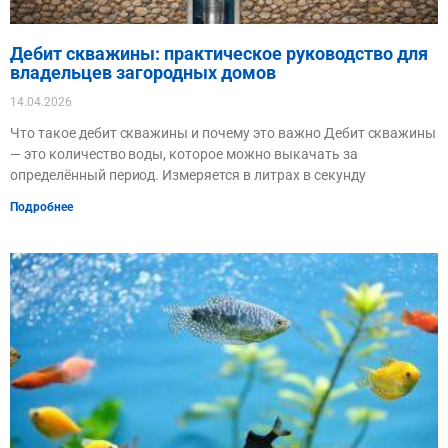
Дебит скважины: практическое руководство для
владельцев загородных домов
14.04.2026
Что такое дебит скважины и почему это важно Дебит скважины
— это количество воды, которое можно выкачать за
определённый период. Измеряется в литрах в секунду
Подробнее