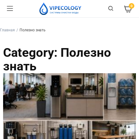
0
Главная
Полезно знать
Category: Полезно
знать