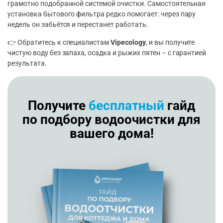
грамотно подобранной системой очистки. Самостоятельная
установка бытового фильтра редко помогает: через пару
недель он забьётся и перестанет работать.
👉 Обратитесь к специалистам
Vipecology
, и вы получите
чистую воду без запаха, осадка и рыжих пятен – с гарантией
результата.
Получите
бесплатный
гайд
по подбору водоочистки для
вашего дома!