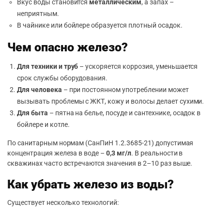
Вкус воды становится
металлическим
, а запах –
неприятным.
В чайнике или бойлере образуется плотный осадок.
Чем опасно железо?
Для техники и труб
– ускоряется коррозия, уменьшается
срок службы оборудования.
Для человека
– при постоянном употреблении может
вызывать проблемы с ЖКТ, кожу и волосы делает сухими.
Для быта
– пятна на белье, посуде и сантехнике, осадок в
бойлере и котле.
По санитарным нормам (СанПиН 1.2.3685-21) допустимая
концентрация железа в воде –
0,3 мг/л
. В реальности в
скважинах часто встречаются значения в 2–10 раз выше.
Как убрать железо из воды?
Существует несколько технологий: