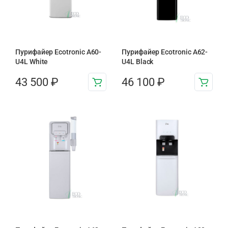
Пурифайер Ecotronic A60-
Пурифайер Ecotronic A62-
U4L White
U4L Black
43 500
₽
46 100
₽