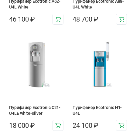
Пурифайер Ecotronic A62-
Пурифайер Ecotronic A88-
U4L White
U4L White
46 100
₽
48 700
₽
Пурифайер Ecotronic C21-
Пурифайер Ecotronic H1-
U4LE white-silver
U4L
18 000
₽
24 100
₽