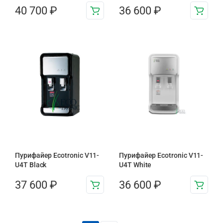
40 700
₽
36 600
₽
Пурифайер Ecotronic V11-
Пурифайер Ecotronic V11-
U4T Black
U4T White
37 600
₽
36 600
₽