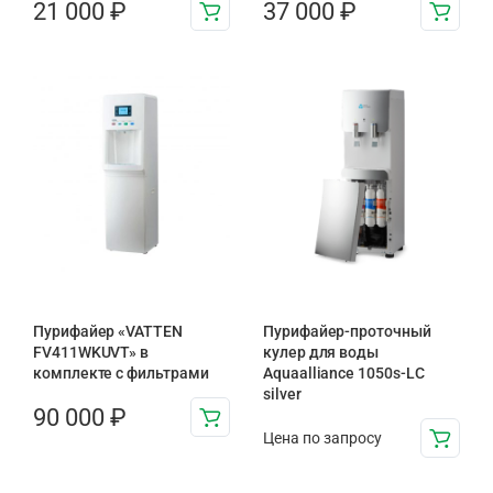
21 000
₽
37 000
₽
Пурифайер «VATTEN
Пурифайер-проточный
FV411WKUVT» в
кулер для воды
комплекте с фильтрами
Aquaalliance 1050s-LC
silver
90 000
₽
Цена по запросу