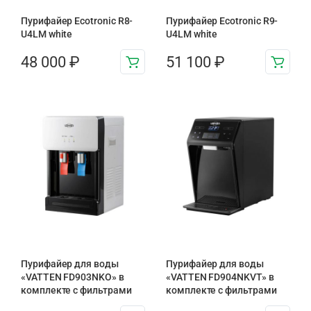
Пурифайер Ecotronic R8-
Пурифайер Ecotronic R9-
U4LM white
U4LM white
48 000
₽
51 100
₽
Пурифайер для воды
Пурифайер для воды
«VATTEN FD903NKO» в
«VATTEN FD904NKVT» в
комплекте с фильтрами
комплекте с фильтрами