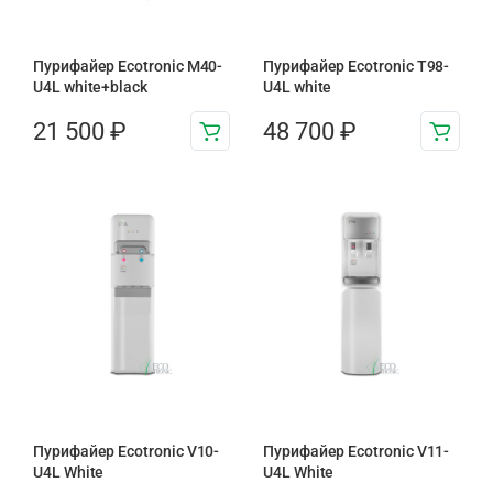
Пурифайер Ecotronic M40-
Пурифайер Ecotronic T98-
U4L white+black
U4L white
21 500
₽
48 700
₽
Пурифайер Ecotronic V10-
Пурифайер Ecotronic V11-
U4L White
U4L White