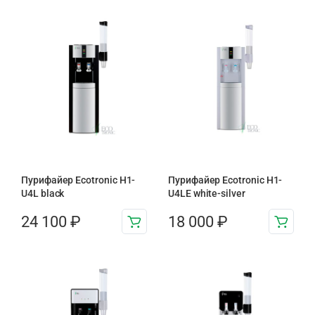
Пурифайер Ecotronic H1-
Пурифайер Ecotronic H1-
U4L black
U4LE white-silver
24 100
₽
18 000
₽