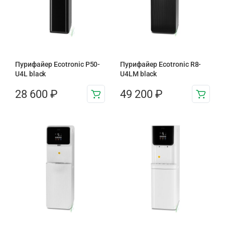
Пурифайер Ecotronic P50-
Пурифайер Ecotronic R8-
U4L black
U4LM black
28 600
₽
49 200
₽