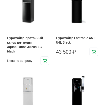
Пурифайер-проточный
Пурифайер Ecotronic A60-
кулер для воды
U4L Black
Aquaalliance A820s-LC
43 500
₽
black
Цена по запросу