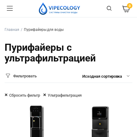
0
Главная
Пурифайеры для воды
Пурифайеры с
ультрафильтрацией
Фильтровать
Сбросить фильтр
Ультрафильтрация