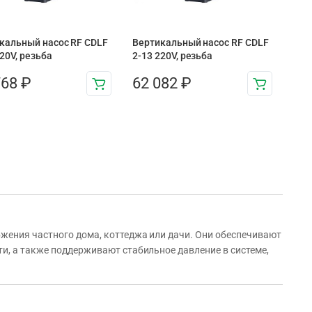
кальный насос RF CDLF
Вертикальный насос RF CDLF
220V, резьба
2-13 220V, резьба
768
₽
62 082
₽
жения частного дома, коттеджа или дачи. Они обеспечивают
и, а также поддерживают стабильное давление в системе,