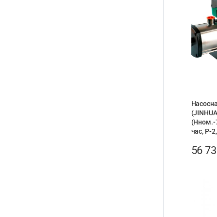
Насосна
(JINHU
(Нном.-
час, Р-2
56 7