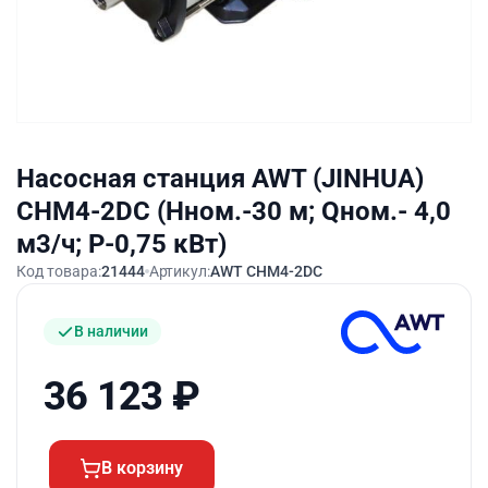
Насосная станция AWT (JINHUA)
CHM4-2DC (Hном.-30 м; Qном.- 4,0
м3/ч; P-0,75 кВт)
Код товара:
21444
Артикул:
AWT CHM4-2DC
В наличии
36 123
₽
В корзину