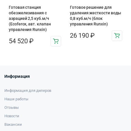
Готовая станция
Готовое решение для
обезжелезивания c
удаления жесткости воды
аэрацией 2,5 куб.м/ч
0,8 куб.м/ч (блок
(Ecoferox, авт. клапан
управления Runxin)
управления Runxin)
26 190
₽
54 520
₽
Информация
Информация для дилеров
Наши работы
Отзывы
Новости
Вакансии