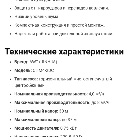
Защита от гидроударов и перепадов давления.
Низкий уровень шума.
Компактная конструкция и простой монтаж.
Надёжная работа при длительной эксплуатации.
Технические характеристики
Бренд:
AWT (JINHUA)
Модель:
CHM4-2DC
Тип насоса:
горизонтальный многоступенчатый
центробежный
Номинальная производительность:
4,0 м³/ч
Максимальная производительность:
до 8 м³/ч
Номинальный напор:
30 м
Максимальный напор:
до 37 м
Мощность двигателя:
0,75 кВт
Напряжение питания:
220 В, 50 Гц