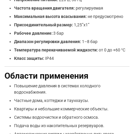
Частота вращения двигателя:
регулируемая
Максимальная высота всасывания:
не предусмотрено
Присоединительный размер:
1,25’’х1’’
Рабочее давление:
3 бар
Диапазон регулировки давления:
1–8 бар
Температура перекачиваемой жидкости:
от 0 до +60 °C
Класс защиты:
IP44
Области применения
Повышение давления в системах холодного
водоснабжения.
Частные дома, коттеджи и таунхаусы.
Квартиры и небольшие коммерческие объекты.
Системы водоочистки и обратного осмоса.
Подача воды из накопительных резервуаров.
Автоматические системы хозяйственно-питьевого