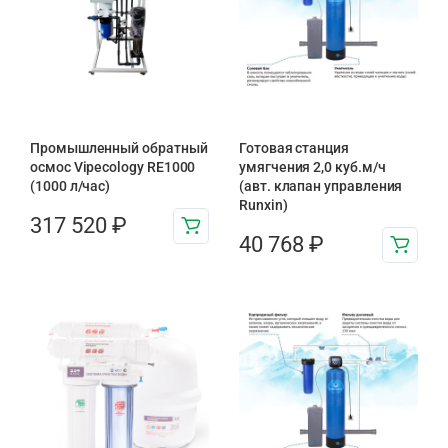
Промышленный обратный
Готовая станция
осмос Vipecology RE1000
умягчения 2,0 куб.м/ч
(1000 л/час)
(авт. клапан управления
Runxin)
317 520
₽
40 768
₽