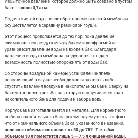
Избыточное давление, которое должно быть создано в пустом
баке —
около 0,7 атм.
Подача чистой воды после обратноосмотической мембраны
осуществляется в середину резиновой груши.
Этот процесс продолжается до тех пор, пока давление
сжимающегося воздуха между баком и диафрагмой не
уравновесит давление воды на входе в бак. Благодаря
давлению воздуха мембрана раздувается, что дает
возможность полностью опорожнять от воды бак.
Со стороны воздушной камеры установлен ниппель,
позволяющий в случае необходимости закачать либо
спустить давления воздуха в накопительном баке. Сверху на
баке установлена резьба, на которую накручивается кран
накопительного бака для подачи и забора воды.
Корпус бака изготавливается из металла. Для корректного
выбора накопительного бака рекомендуем учесть тот факт,
что от номинального объема бака, указанного в названии,
полезного объема составляет от 50 до 75%. Т.е. в бак
объемом 10 л поместится лишь 5 — 7,5 л очищенной воды.