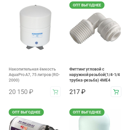
ОПТ ВЫГОДНЕЕ
Накопительная ёмкость
Фиттинг угловой с
AquaPro A7, 75 литров (RO-
наружной резьбой(1/4-1/4
2000)
трубка-резьба) 4ME4
20 150
₽
217
₽
ОПТ ВЫГОДНЕЕ
ОПТ ВЫГОДНЕЕ