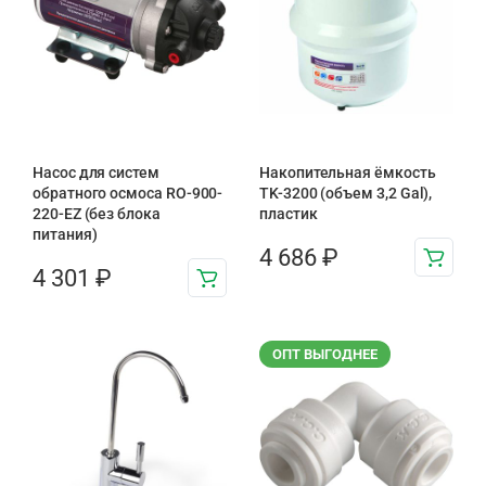
Насос для систем
Накопительная ёмкость
обратного осмоса RO-900-
TK-3200 (объем 3,2 Gal),
220-EZ (без блока
пластик
питания)
4 686
₽
4 301
₽
ОПТ ВЫГОДНЕЕ