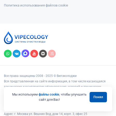
Политика использования файлов cookie
Все права защищены 2008 - 2025 © Випэколоджи
Вся представленная на сайте информация, в том числе касающаяся
технических характеристик оборудования, условий и технических
возможностей подключения, наличия на складе, стоимости товаров и
Мы используем
файлы cookie
, чтобы улучшить
Понял
услуг, носит информационный характер и ни при каких условиях не
сайт для Вас!
является публичной офертой, определяемой положениями статьи 437
Гражданского кодекса РФ.
Адрес: г. Москва ул. Вешних Вод, дом 14, корп. 3, офис 25