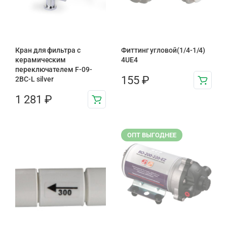
Кран для фильтра с
Фиттинг угловой(1/4-1/4)
керамическим
4UE4
переключателем F-09-
155
₽
2BC-L silver
1 281
₽
ОПТ ВЫГОДНЕЕ