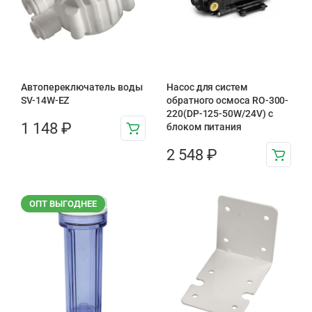
Автопереключатель воды
Насос для систем
SV-14W-EZ
обратного осмоса RO-300-
220(DP-125-50W/24V) с
1 148
₽
блоком питания
2 548
₽
ОПТ ВЫГОДНЕЕ