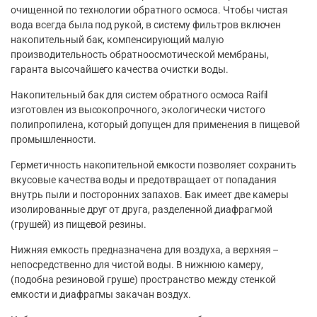
очищенной по технологии обратного осмоса. Чтобы чистая
вода всегда была под рукой, в систему фильтров включен
накопительный бак, компенсирующий малую
производительность обратноосмотической мембраны,
гаранта высочайшего качества очистки воды.
Накопительный бак для систем обратного осмоса Raifil
изготовлен из высокопрочного, экологически чистого
полипропилена, который допущен для применения в пищевой
промышленности.
Герметичность накопительной емкости позволяет сохранить
вкусовые качества воды и предотвращает от попадания
внутрь пыли и посторонних запахов. Бак имеет две камеры
изолированные друг от друга, разделенной диафрагмой
(грушей) из пищевой резины.
Нижняя емкость предназначена для воздуха, а верхняя –
непосредственно для чистой воды. В нижнюю камеру,
(подобна резиновой груше) пространство между стенкой
емкости и диафрагмы закачан воздух.