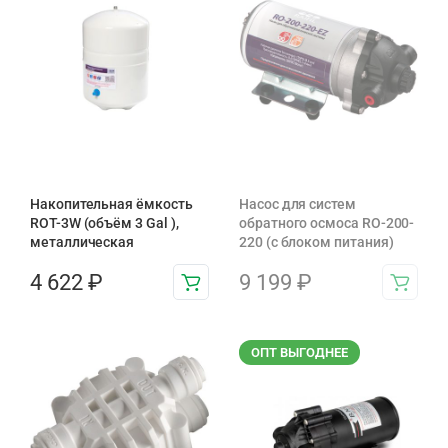
Накопительная ёмкость
Насос для систем
ROT-3W (объём 3 Gal ),
обратного осмоса RO-200-
металлическая
220 (с блоком питания)
4 622
₽
9 199
₽
ОПТ ВЫГОДНЕЕ