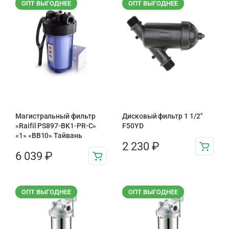
ОПТ ВЫГОДНЕЕ
ОПТ ВЫГОДНЕЕ
Магистральный фильтр
Дисковый фильтр 1 1/2"
«Raifil PS897-BK1-PR-С»
F50YD
«1» «BB10» Тайвань
2 230
₽
6 039
₽
ОПТ ВЫГОДНЕЕ
ОПТ ВЫГОДНЕЕ