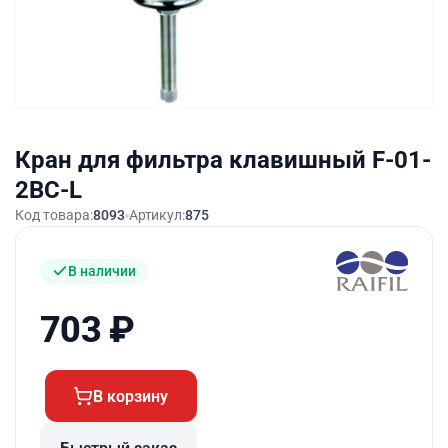
Кран для фильтра клавишный F-01-
2BC-L
Код товара:
8093
Артикул:
875
В наличии
703
₽
В корзину