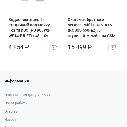
Водоочиститель 2-
Система обратного
стадийный под мойку
осмоса Raifil GRANDO 5
«Raifil DUO (PU 905W2-
(RO905-550-EZ), 5
WF14-PR-EZ)» «SL10»
ступеней, мембрана CSM
4 854
₽
15 499
₽
Информация
Информация для дилеров
Наши работы
Отзывы
Новости