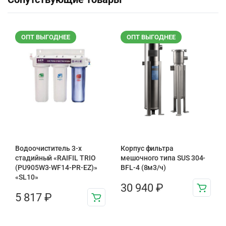
ОПТ ВЫГОДНЕЕ
ОПТ ВЫГОДНЕЕ
Водоочиститель 3-х
Корпус фильтра
стадийный «RAIFIL TRIO
мешочного типа SUS 304-
(PU905W3-WF14-PR-EZ)»
BFL-4 (8м3/ч)
«SL10»
30 940
₽
5 817
₽