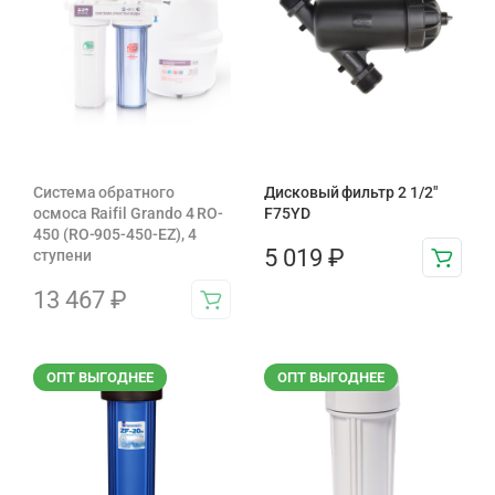
Система обратного
Дисковый фильтр 2 1/2″
осмоса Raifil Grando 4 RO-
F75YD
450 (RO-905-450-EZ), 4
5 019
₽
ступени
13 467
₽
ОПТ ВЫГОДНЕЕ
ОПТ ВЫГОДНЕЕ