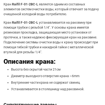
Кран
Raifil F-01-2BC-L
является одним из составных
элементов систем очистки воды, который отвечает за подачу
очищенной холодной воды потребителю.
Кран
Raifil F-01-2BC-L
устанавливается на раковину при
помощи трубки с резьбой 1/4″. У основы крана имеется
резиновая прокладка, защищающая место установки от
протечки, а также надежно фиксирующая кран на раковине.
Подключение системы очистки воды к крану происходит при
помощи гибкой трубки и накидной гайки с металлической
втулкой для резьбы 1/4″.
Описания крана:
Высота без скрытой части 21см
Диаметр выходного отверстия крана ~6mm
Внутренние части крана не содержат свинец
Устанавливается в столешницу над раковиной.
Сопутствующие товары