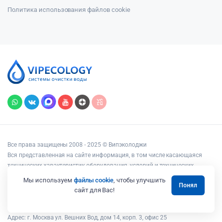
Политика использования файлов cookie
Все права защищены 2008 - 2025 © Випэколоджи
Вся представленная на сайте информация, в том числе касающаяся
технических характеристик оборудования, условий и технических
возможностей подключения, наличия на складе, стоимости товаров и
Мы используем
файлы cookie
, чтобы улучшить
Понял
услуг, носит информационный характер и ни при каких условиях не
сайт для Вас!
является публичной офертой, определяемой положениями статьи 437
Гражданского кодекса РФ.
Адрес: г. Москва ул. Вешних Вод, дом 14, корп. 3, офис 25