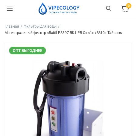
0
Главная
Фильтры для воды
Магистральный фильтр «Raifil PS897-BK1-PR-С» «1» «BB10» Тайвань
ОПТ ВЫГОДНЕЕ