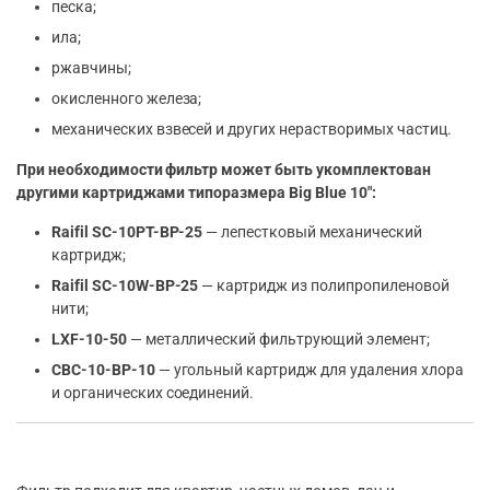
песка;
ила;
ржавчины;
окисленного железа;
механических взвесей и других нерастворимых частиц.
При необходимости фильтр может быть укомплектован
другими картриджами типоразмера Big Blue 10″:
Raifil SC-10PT-BP-25
— лепестковый механический
картридж;
Raifil SC-10W-BP-25
— картридж из полипропиленовой
нити;
LXF-10-50
— металлический фильтрующий элемент;
CBC-10-BP-10
— угольный картридж для удаления хлора
и органических соединений.