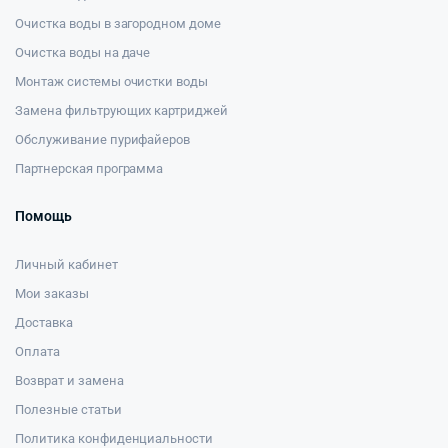
Очистка воды в загородном доме
Очистка воды на даче
Монтаж системы очистки воды
Замена фильтрующих картриджей
Обслуживание пурифайеров
Партнерская программа
Помощь
Личный кабинет
Мои заказы
Доставка
Оплата
Возврат и замена
Полезные статьи
Политика конфиденциальности