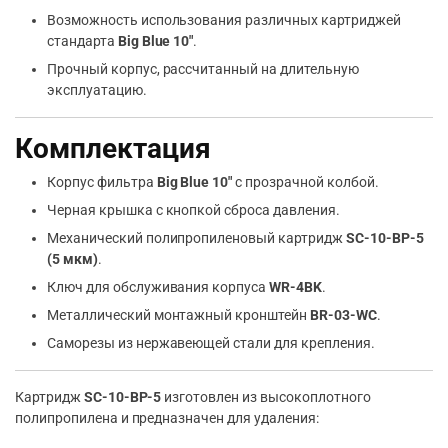
Возможность использования различных картриджей
стандарта
Big Blue 10″
.
Прочный корпус, рассчитанный на длительную
эксплуатацию.
Комплектация
Корпус фильтра
Big Blue 10″
с прозрачной колбой.
Черная крышка с кнопкой сброса давления.
Механический полипропиленовый картридж
SC-10-BP-5
(5 мкм)
.
Ключ для обслуживания корпуса
WR-4BK
.
Металлический монтажный кронштейн
BR-03-WC
.
Саморезы из нержавеющей стали для крепления.
Картридж
SC-10-BP-5
изготовлен из высокоплотного
полипропилена и предназначен для удаления: