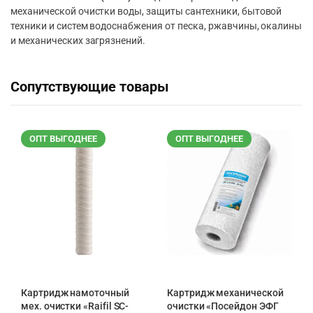
механической очистки воды, защиты сантехники, бытовой
техники и систем водоснабжения от песка, ржавчины, окалины
и механических загрязнений.
Сопутствующие товары
ОПТ ВЫГОДНЕЕ
ОПТ ВЫГОДНЕЕ
Картридж намоточный
Картридж механической
мех. очистки «Raifil SC-
очистки «Посейдон ЭФГ