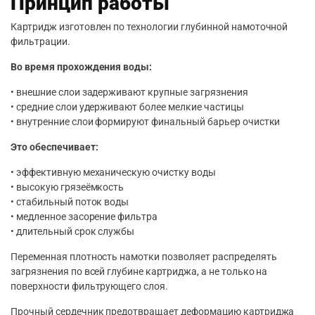
Принцип работы
Картридж изготовлен по технологии глубинной намоточной
фильтрации.
Во время прохождения воды:
• внешние слои задерживают крупные загрязнения
• средние слои удерживают более мелкие частицы
• внутренние слои формируют финальный барьер очистки
Это обеспечивает:
• эффективную механическую очистку воды
• высокую грязеёмкость
• стабильный поток воды
• медленное засорение фильтра
• длительный срок службы
Переменная плотность намотки позволяет распределять
загрязнения по всей глубине картриджа, а не только на
поверхности фильтрующего слоя.
Прочный сердечник предотвращает деформацию картриджа