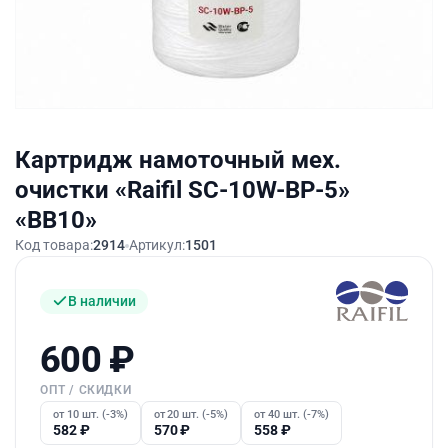
Картридж намоточный мех.
очистки «Raifil SC-10W-BP-5»
«BB10»
Код товара:
2914
Артикул:
1501
В наличии
600
₽
ОПТ / СКИДКИ
от 10 шт. (-3%)
от 20 шт. (-5%)
от 40 шт. (-7%)
582
₽
570
₽
558
₽