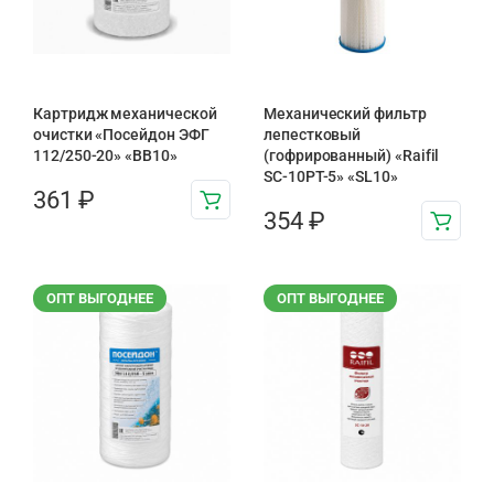
Картридж механической
Механический фильтр
очистки «Посейдон ЭФГ
лепестковый
112/250-20» «ВВ10»
(гофрированный) «Raifil
SC-10PT-5» «SL10»
361
₽
354
₽
ОПТ ВЫГОДНЕЕ
ОПТ ВЫГОДНЕЕ