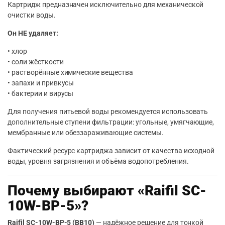
Картридж предназначен исключительно для механической
очистки воды.
Он НЕ удаляет:
• хлор
• соли жёсткости
• растворённые химические вещества
• запахи и привкусы
• бактерии и вирусы
Для получения питьевой воды рекомендуется использовать
дополнительные ступени фильтрации: угольные, умягчающие,
мембранные или обеззараживающие системы.
Фактический ресурс картриджа зависит от качества исходной
воды, уровня загрязнения и объёма водопотребления.
Почему выбирают «Raifil SC-
10W-BP-5»?
Raifil SC-10W-BP-5 (BB10)
— надёжное решение для тонкой