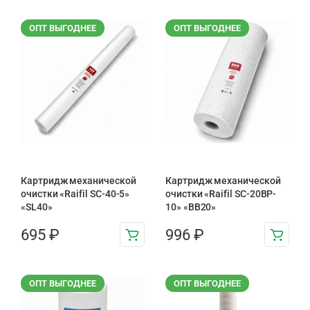
ОПТ ВЫГОДНЕЕ
ОПТ ВЫГОДНЕЕ
Картридж механической
Картридж механической
очистки «Raifil SC-40-5»
очистки «Raifil SC-20BP-
«SL40»
10» «BB20»
695
₽
996
₽
ОПТ ВЫГОДНЕЕ
ОПТ ВЫГОДНЕЕ