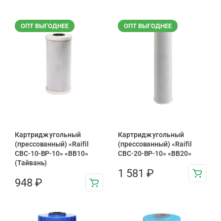
ОПТ ВЫГОДНЕЕ
ОПТ ВЫГОДНЕЕ
Картридж угольный
Картридж угольный
(прессованный) «Raifil
(прессованный) «Raifil
CBC-10-BP-10» «BB10»
CBC-20-BP-10» «BB20»
(Тайвань)
1 581
₽
948
₽