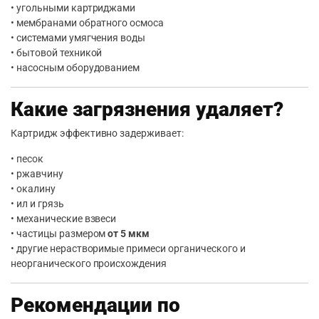
• угольными картриджами
• мембранами обратного осмоса
• системами умягчения воды
• бытовой техникой
• насосным оборудованием
Какие загрязнения удаляет?
Картридж эффективно задерживает:
• песок
• ржавчину
• окалину
• ил и грязь
• механические взвеси
• частицы размером
от 5 мкм
• другие нерастворимые примеси органического и
неорганического происхождения
Рекомендации по