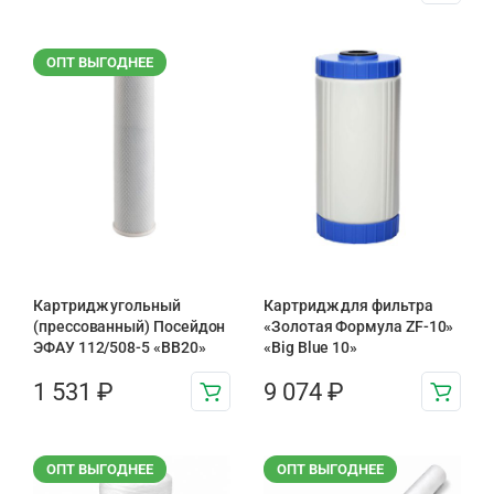
ОПТ ВЫГОДНЕЕ
Картридж угольный
Картридж для фильтра
(прессованный) Посейдон
«Золотая Формула ZF-10»
ЭФАУ 112/508-5 «BB20»
«Big Blue 10»
1 531
₽
9 074
₽
ОПТ ВЫГОДНЕЕ
ОПТ ВЫГОДНЕЕ