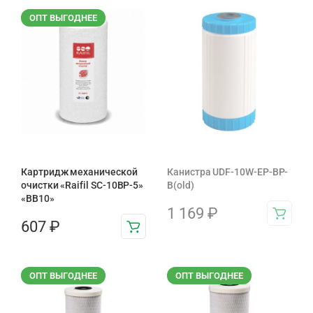
ОПТ ВЫГОДНЕЕ
Картридж механической
Канистра UDF-10W-EP-BP-
очистки «Raifil SC-10BP-5»
B(old)
«BB10»
1 169
₽
607
₽
ОПТ ВЫГОДНЕЕ
ОПТ ВЫГОДНЕЕ