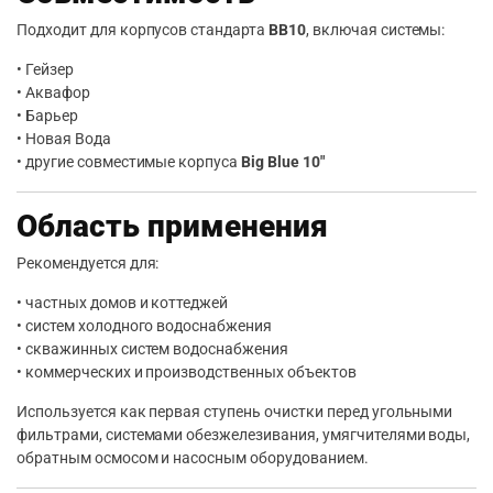
Подходит для корпусов стандарта
BB10
, включая системы:
• Гейзер
• Аквафор
• Барьер
• Новая Вода
• другие совместимые корпуса
Big Blue 10″
Область применения
Рекомендуется для:
• частных домов и коттеджей
• систем холодного водоснабжения
• скважинных систем водоснабжения
• коммерческих и производственных объектов
Используется как первая ступень очистки перед угольными
фильтрами, системами обезжелезивания, умягчителями воды,
обратным осмосом и насосным оборудованием.