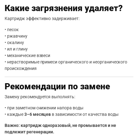
Какие загрязнения удаляет?
Картридж эффективно задерживает:
• песок
• ржавчину
• окалину
• ил и глину
• механические взвеси
• нерастворимые примеси органического и неорганического
происхождения
Рекомендации по замене
Замену рекомендуется выполнять:
• при заметном снижении напора воды
• каждые
3–6 месяцев
в зависимости от качества воды
Важно: картридж одноразовый, не промывается и не
подлежит регенерации.