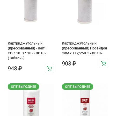
Картридж угольный
Картридж угольный
(прессованный) «Raifil
(прессованный) Посейдон
CBC-10-BP-10» «BB10»
ЭФАУ 112/250-5 «BB10»
(Тайвань)
903
₽
948
₽
ОПТ ВЫГОДНЕЕ
ОПТ ВЫГОДНЕЕ