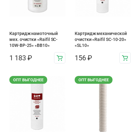
Картридж намоточный
Картридж механической
мех. очистки «Raifil SC-
очистки «Raifil SC-10-20»
10W-BP-25» «BB10»
«SL10»
1 183
₽
156
₽
ОПТ ВЫГОДНЕЕ
ОПТ ВЫГОДНЕЕ