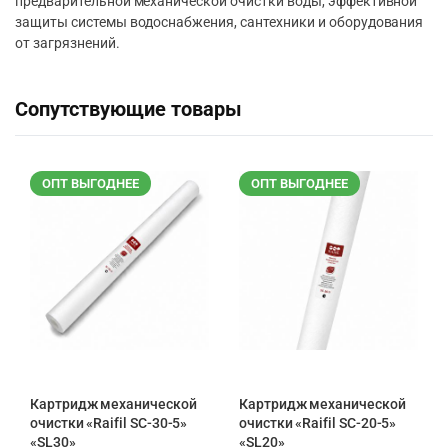
предварительной механической очистки воды, эффективной
защиты системы водоснабжения, сантехники и оборудования
от загрязнений.
Сопутствующие товары
ОПТ ВЫГОДНЕЕ
ОПТ ВЫГОДНЕЕ
Картридж механической
Картридж механической
очистки «Raifil SC-30-5»
очистки «Raifil SC-20-5»
«SL30»
«SL20»