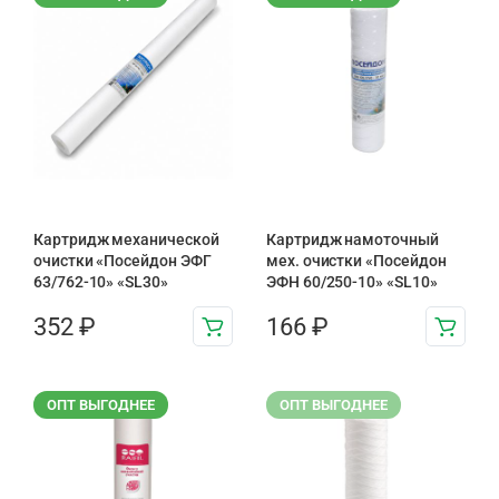
Картридж механической
Картридж намоточный
очистки «Посейдон ЭФГ
мех. очистки «Посейдон
63/762-10» «SL30»
ЭФН 60/250-10» «SL10»
352
₽
166
₽
ОПТ ВЫГОДНЕЕ
ОПТ ВЫГОДНЕЕ