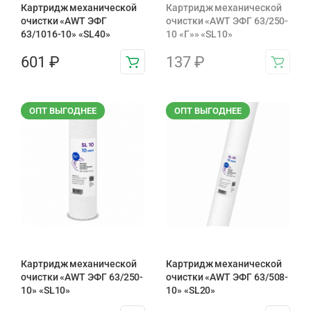
Картридж механической
Картридж механической
очистки «AWT ЭФГ
очистки «AWT ЭФГ 63/250-
63/1016-10» «SL40»
10 «Г»» «SL10»
601
₽
137
₽
ОПТ ВЫГОДНЕЕ
ОПТ ВЫГОДНЕЕ
Картридж механической
Картридж механической
очистки «AWT ЭФГ 63/250-
очистки «AWT ЭФГ 63/508-
10» «SL10»
10» «SL20»