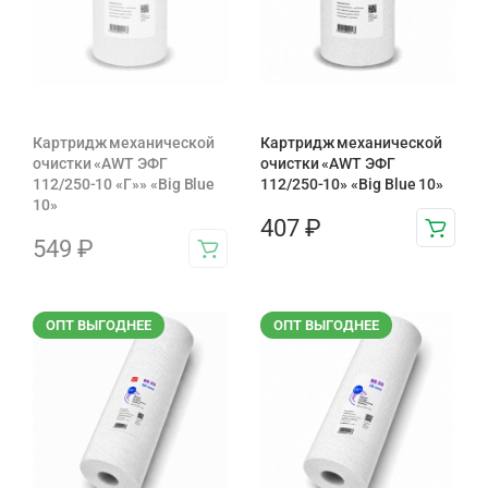
Картридж механической
Картридж механической
очистки «AWT ЭФГ
очистки «AWT ЭФГ
112/250-10 «Г»» «Big Blue
112/250-10» «Big Blue 10»
10»
407
₽
549
₽
ОПТ ВЫГОДНЕЕ
ОПТ ВЫГОДНЕЕ