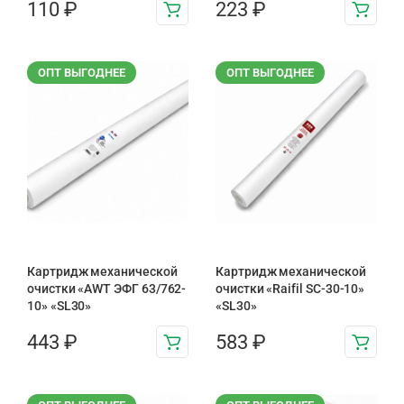
110
₽
223
₽
ОПТ ВЫГОДНЕЕ
ОПТ ВЫГОДНЕЕ
Картридж механической
Картридж механической
очистки «AWT ЭФГ 63/762-
очистки «Raifil SC-30-10»
10» «SL30»
«SL30»
443
₽
583
₽