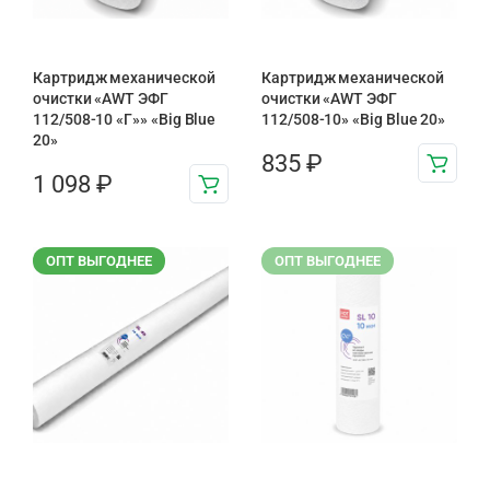
Картридж механической
Картридж механической
очистки «AWT ЭФГ
очистки «AWT ЭФГ
112/508-10 «Г»» «Big Blue
112/508-10» «Big Blue 20»
20»
835
₽
1 098
₽
ОПТ ВЫГОДНЕЕ
ОПТ ВЫГОДНЕЕ