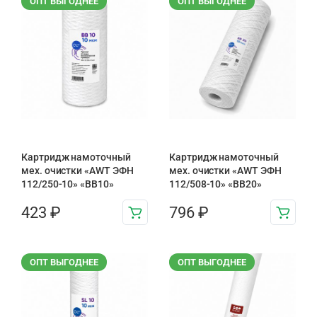
ОПТ ВЫГОДНЕЕ
ОПТ ВЫГОДНЕЕ
Картридж намоточный
Картридж намоточный
мех. очистки «AWT ЭФН
мех. очистки «AWT ЭФН
112/250-10» «BB10»
112/508-10» «BB20»
423
₽
796
₽
ОПТ ВЫГОДНЕЕ
ОПТ ВЫГОДНЕЕ