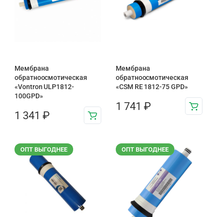
Мембрана
Мембрана
обратноосмотическая
обратноосмотическая
«Vontron ULP1812-
«CSM RE 1812-75 GPD»
100GPD»
1 741
₽
1 341
₽
ОПТ ВЫГОДНЕЕ
ОПТ ВЫГОДНЕЕ