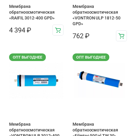
Мембрана
Мембрана
обратноосмотическая
обратноосмотическая
«RAIFIL 3012-400 GPD»
«VONTRON ULP 1812-50
GPD»
4 394
₽
762
₽
ОПТ ВЫГОДНЕЕ
ОПТ ВЫГОДНЕЕ
Мембрана
Мембрана
обратноосмотическая
обратноосмотическая
«VONTRON ULP 3012-400
«Filmtec 50Gal TW 30-