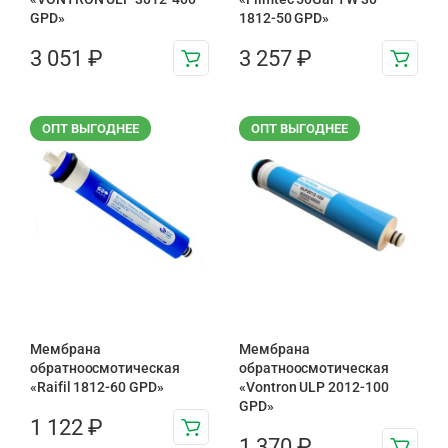
GPD»
1812-50 GPD»
3 051
₽
3 257
₽
ОПТ ВЫГОДНЕЕ
ОПТ ВЫГОДНЕЕ
Мембрана
Мембрана
обратноосмотическая
обратноосмотическая
«Raifil 1812-60 GPD»
«Vontron ULP 2012-100
GPD»
1 122
₽
1 370
₽