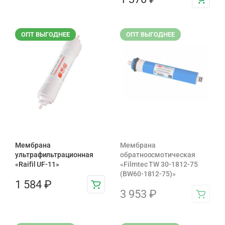
ОПТ ВЫГОДНЕЕ
ОПТ ВЫГОДНЕЕ
Мембрана
Мембрана
ультрафильтрационная
обратноосмотическая
«Raifil UF-11»
«Filmtec TW 30-1812-75
(BW60-1812-75)»
1 584
₽
3 953
₽