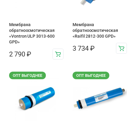
Мембрана
Мембрана
обратноосмотическая
обратноосмотическая
«Vontron ULP 3013-600
«Raifil 2812-300 GPD»
GPD»
3 734
₽
2 790
₽
ОПТ ВЫГОДНЕЕ
ОПТ ВЫГОДНЕЕ