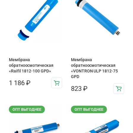
Мембрана
Мембрана
обратноосмотическая
обратноосмотическая
«Raifil 1812-100 GPD»
«VONTRON ULP 1812-75
GPD
1 186
₽
823
₽
ОПТ ВЫГОДНЕЕ
ОПТ ВЫГОДНЕЕ