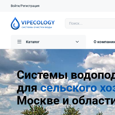
Войти/Регистрация
О компани
Каталог
Системы водопо
для
сельского хо
Москве и област