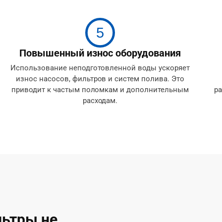
5
Повышенный износ оборудования
Использование неподготовленной воды ускоряет
износ насосов, фильтров и систем полива. Это
приводит к частым поломкам и дополнительным
ра
расходам.
ьтры не