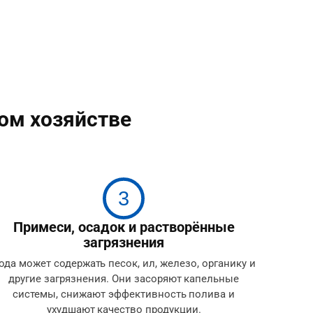
ом хозяйстве
3
Примеси, осадок и растворённые
загрязнения
ода может содержать песок, ил, железо, органику и
другие загрязнения. Они засоряют капельные
системы, снижают эффективность полива и
ухудшают качество продукции.