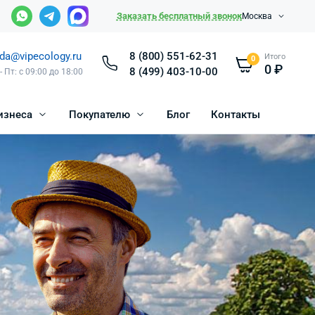
Заказать бесплатный звонок
Москва
da@vipecology.ru
8 (800) 551-62-31
Итого
0
0
₽
8 (499) 403-10-00
- Пт: с 09:00 до 18:00
изнеса
Покупателю
Блог
Контакты