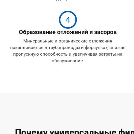
4
Образование отложений и засоров
Минеральные и органические отложения
накапливаются в трубопроводах и форсунках, снижая
пропускную способность и увеличивая затраты на
обслуживание.
Почему универсальные фил