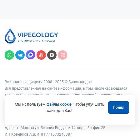
Все права защищены 2008 - 2025 © Випэколоджи
Вся представленная на сайте информация, в том числе касающаяся
технических характеристик оборудования, условий и технических
возможностей подключения, наличия на складе, стоимости товаров и
Мы используем
файлы cookie
, чтобы улучшить
Понял
услуг, носит информационный характер и ни при каких условиях не
сайт для Вас!
является публичной офертой, определяемой положениями статьи 437
Гражданского кодекса РФ.
Адрес: г. Москва ул. Вешних Вод, дом 14, корп. 3, офис 25
ИП Коренков А.В. ИНН 771673243387