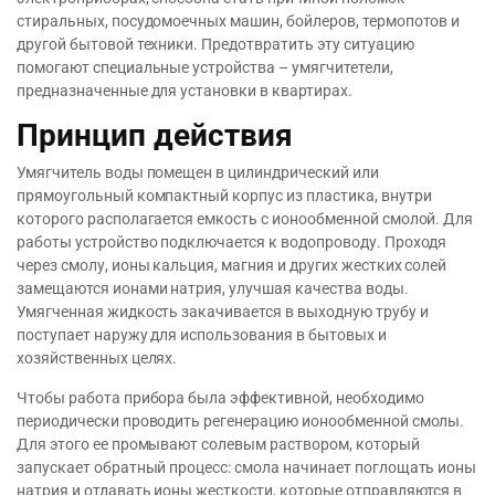
стиральных, посудомоечных машин, бойлеров, термопотов и
другой бытовой техники. Предотвратить эту ситуацию
помогают специальные устройства – умягчитетели,
предназначенные для установки в квартирах.
Принцип действия
Умягчитель воды помещен в цилиндрический или
прямоугольный компактный корпус из пластика, внутри
которого располагается емкость с ионообменной смолой. Для
работы устройство подключается к водопроводу. Проходя
через смолу, ионы кальция, магния и других жестких солей
замещаются ионами натрия, улучшая качества воды.
Умягченная жидкость закачивается в выходную трубу и
поступает наружу для использования в бытовых и
хозяйственных целях.
Чтобы работа прибора была эффективной, необходимо
периодически проводить регенерацию ионообменной смолы.
Для этого ее промывают солевым раствором, который
запускает обратный процесс: смола начинает поглощать ионы
натрия и отдавать ионы жесткости, которые отправляются в