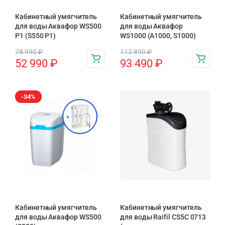
Кабинетный умягчитель
Кабинетный умягчитель
для воды Аквафор WS500
для воды Аквафор
P1 (S550 P1)
WS1000 (А1000, S1000)
78 990
₽
112 890
₽
52 990
₽
93 490
₽
-34%
Кабинетный умягчитель
Кабинетный умягчитель
для воды Аквафор WS500
для воды Raifil СS5C 0713