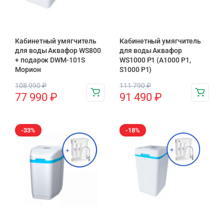
Кабинетный умягчитель
Кабинетный умягчитель
для воды Аквафор WS800
для воды Аквафор
+ подарок DWM-101S
WS1000 P1 (А1000 P1,
Морион
S1000 P1)
108 990
₽
111 790
₽
77 990
₽
91 490
₽
-33%
-18%