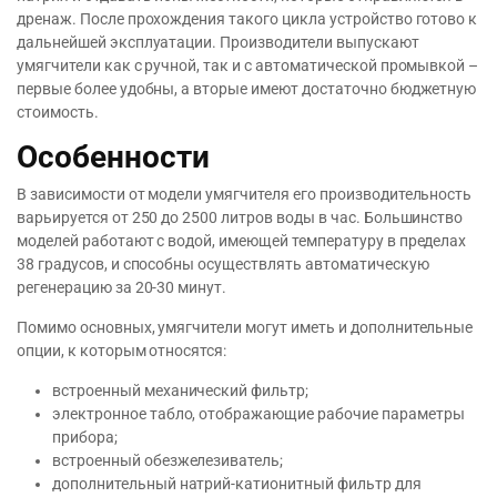
дренаж. После прохождения такого цикла устройство готово к
дальнейшей эксплуатации. Производители выпускают
умягчители как с ручной, так и с автоматической промывкой –
первые более удобны, а вторые имеют достаточно бюджетную
стоимость.
Особенности
В зависимости от модели умягчителя его производительность
варьируется от 250 до 2500 литров воды в час. Большинство
моделей работают с водой, имеющей температуру в пределах
38 градусов, и способны осуществлять автоматическую
регенерацию за 20-30 минут.
Помимо основных, умягчители могут иметь и дополнительные
опции, к которым относятся:
встроенный механический фильтр;
электронное табло, отображающие рабочие параметры
прибора;
встроенный обезжелезиватель;
дополнительный натрий-катионитный фильтр для