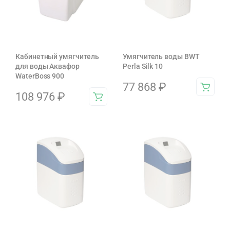
Кабинетный умягчитель
Умягчитель воды BWT
для воды Аквафор
Perla Silk 10
WaterBoss 900
77 868
₽
108 976
₽