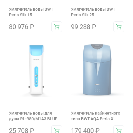
Умягчитель воды BWT
Умягчитель воды BWT
Perla Silk 15
Perla Silk 25
80 976
₽
99 288
₽
Умягчитель воды для
Умягчитель кабинетного
душа RL-R50/M1A3 BLUE
типа BWT AQA Perla XL
25 708
₽
179 400
₽