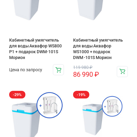
Кабинетный умягчитель
Кабинетный умягчитель
для воды Аквафор WS800
для воды Аквафор
P1 + подарок DWM-101S
WS1000 + подарок
Морион
DWM -101S Морион
119 980
₽
Цена по запросу
86 990
₽
-29%
-19%