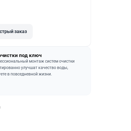
стрый заказ
очистки под ключ
ессиональный монтаж систем очистки
тированно улучшат качество воды,
ете в повседневной жизни.
с