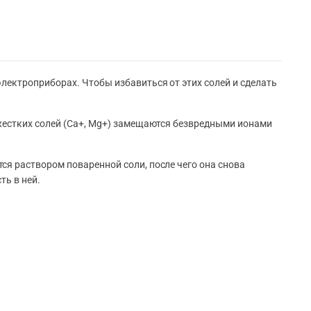
лектроприборах. Чтобы избавиться от этих солей и сделать
 жестких солей (Ca+, Mg+) замещаются безвредными ионами
я раствором поваренной соли, после чего она снова
ть в ней.