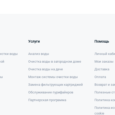
Услуги
Помощь
истки воды
Анализ воды
Личный каб
ной
Очистка воды в загородном доме
Мои заказы
Очистка воды на даче
Доставка
ры
Монтаж системы очистки воды
Оплата
Замена фильтрующих картриджей
Возврат и з
Обслуживание пурифайеров
Полезные ст
Партнерская программа
Политика к
Политика ис
cookie