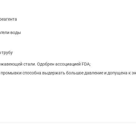
реагента
атели воды
 трубу
ржавеющей стали. Одобрен ассоциацией FDA;
 промывки способна выдержать большое давление и допущена к э