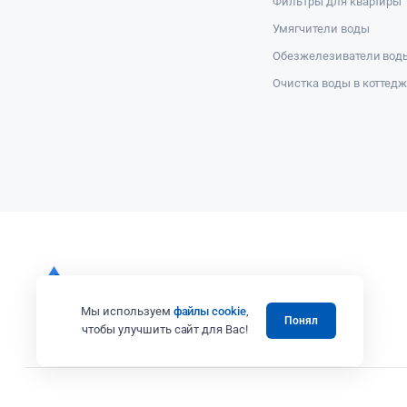
Фильтры для квартиры
Умягчители воды
Обезжелезиватели вод
Очистка воды в коттед
Мы используем
файлы cookie
,
Понял
чтобы улучшить сайт для Вас!