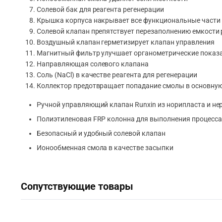
Солевой бак для реагента регенерации
Крышка корпуса накрывает все функциональные части
Солевой клапан препятствует перезаполнению емкости 
Воздушный клапан герметизирует клапан управления
Магнитный фильтр улучшает органометрические показ
Направляющая солевого клапана
Соль (NaCl) в качестве реагента для регенерации
Коллектор предотвращает попадание смолы в основную
Ручной управляющий клапан Runxin из норипласта и не
Полиэтиленовая FRP колонна для выполнения процесса
Безопасный и удобный солевой клапан
Ионообменная смола в качестве засыпки
Сопутствующие товары