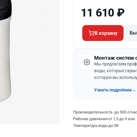
11 610
₽
Бы
В корзину
Монтаж систем 
Мы предлагаем проф
воды, которые гаран
которую вы использу
Узнать подробнее
→
Производительность до 500 л/ча
Рабочее давление от 1,5 до 3 атм
Температура воды до 38