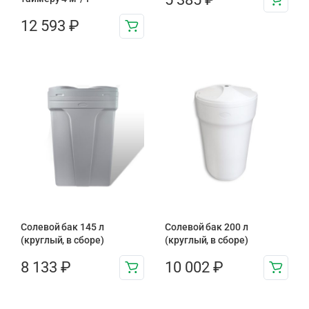
12 593
₽
Солевой бак 145 л
Солевой бак 200 л
(круглый, в сборе)
(круглый, в сборе)
8 133
₽
10 002
₽