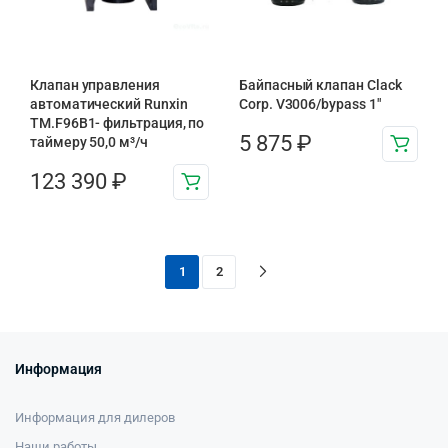
Клапан управления
Байпасный клапан Clack
автоматический Runxin
Corp. V3006/bypass 1″
TM.F96B1- фильтрация, по
5 875
₽
таймеру 50,0 м³/ч
123 390
₽
1
2
Информация
Информация для дилеров
Наши работы