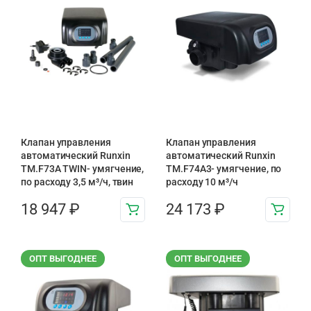
Клапан управления
Клапан управления
автоматический Runxin
автоматический Runxin
TM.F73A TWIN- умягчение,
TM.F74A3- умягчение, по
по расходу 3,5 м³/ч, твин
расходу 10 м³/ч
18 947
₽
24 173
₽
ОПТ ВЫГОДНЕЕ
ОПТ ВЫГОДНЕЕ