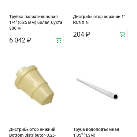
Трубка полиэтиленовая
Дистрибьютор верхний 1″
1/4″ (6,35 мм) белая, бухта
RUNXIN
300 м
204
₽
6 042
₽
Дистрибьютор нижний
Труба водоподъемная
Bottom Distributor-0.25-
1,05″ (1,3м)