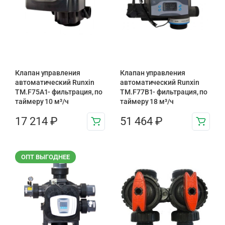
Клапан управления
Клапан управления
автоматический Runxin
автоматический Runxin
TM.F75A1- фильтрация, по
TM.F77B1- фильтрация, по
таймеру 10 м³/ч
таймеру 18 м³/ч
17 214
₽
51 464
₽
ОПТ ВЫГОДНЕЕ