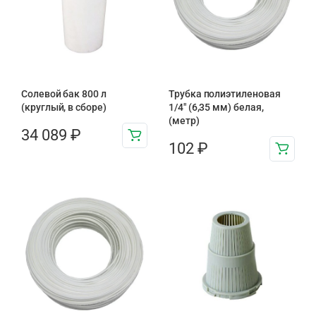
Солевой бак 800 л
Трубка полиэтиленовая
(круглый, в сборе)
1/4″ (6,35 мм) белая,
(метр)
34 089
₽
102
₽