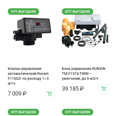
ОПТ ВЫГОДНЕЕ
ОПТ ВЫГОДНЕЕ
Клапан управления
Блок управления RUNXIN
автоматический Runxin
TM.F137A TWIN —
F116Q3- по расходу 1» 4
умягчение, до 6 м3/ч
м³/ч
39 185
₽
7 009
₽
ОПТ ВЫГОДНЕЕ
ОПТ ВЫГОДНЕЕ