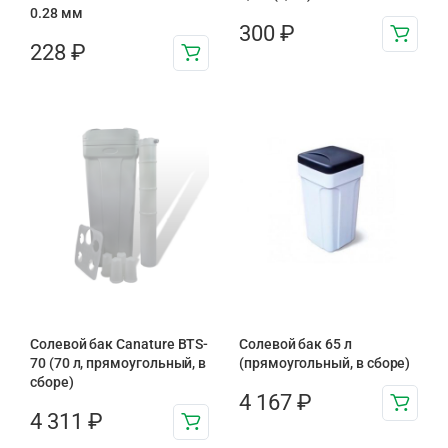
0.28 мм
300
₽
228
₽
Солевой бак Canature BTS-
Солевой бак 65 л
70 (70 л, прямоугольный, в
(прямоугольный, в сборе)
сборе)
4 167
₽
4 311
₽