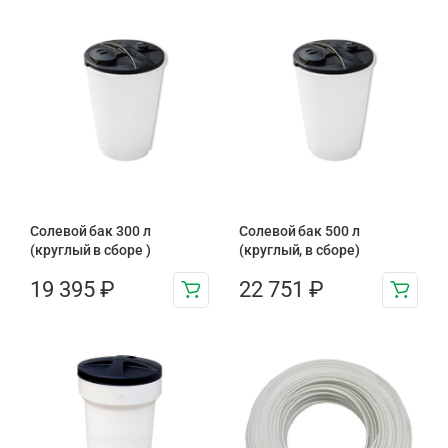
Солевой бак 300 л
Солевой бак 500 л
(круглый в сборе )
(круглый, в сборе)
19 395
₽
22 751
₽