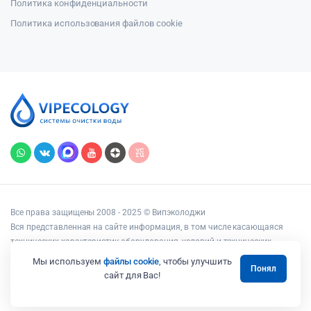
Политика конфиденциальности
Политика использования файлов cookie
Все права защищены 2008 - 2025 © Випэколоджи
Вся представленная на сайте информация, в том числе касающаяся
технических характеристик оборудования, условий и технических
возможностей подключения, наличия на складе, стоимости товаров и
Мы используем
файлы cookie
, чтобы улучшить
Понял
услуг, носит информационный характер и ни при каких условиях не
сайт для Вас!
является публичной офертой, определяемой положениями статьи 437
Гражданского кодекса РФ.