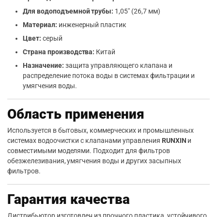
Для водоподъемной трубы:
1,05″ (26,7 мм)
Материал:
инженерный пластик
Цвет:
серый
Страна производства:
Китай
Назначение:
защита управляющего клапана и
распределение потока воды в системах фильтрации и
умягчения воды.
Область применения
Используется в бытовых, коммерческих и промышленных
системах водоочистки с клапанами управления
RUNXIN
и
совместимыми моделями. Подходит для фильтров
обезжелезивания, умягчения воды и других засыпных
фильтров.
Гарантия качества
Дистрибьютор изготовлен из прочного пластика, устойчивого