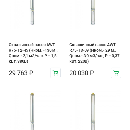
Скважинный насос AWT
Скважинный насос AWT
R75-T2-45 (Нном. -130 м.,
R75-T3-09 (Нном.- 29 м.,
Qном.- 2,1 м3/час, Р – 1,5
Qном.- 3,0 м3/час, Р – 0,37
кВт, 380В)
кВт, 220В)
29 763
₽
20 030
₽