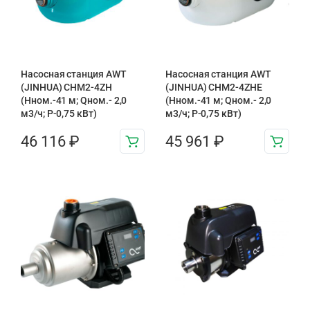
Насосная станция AWT
Насосная станция AWT
(JINHUA) CHM2-4ZH
(JINHUA) CHM2-4ZHE
(Hном.-41 м; Qном.- 2,0
(Hном.-41 м; Qном.- 2,0
м3/ч; P-0,75 кВт)
м3/ч; P-0,75 кВт)
46 116
₽
45 961
₽