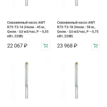
Скважинный насос AWT
Скважинный насос AWT
R75-T3-14 (Нном.- 45 м.,
R75-T3-18 (Нном.- 58 м.,
Qном.- 3,0 м3/час, Р – 0,55
Qном.- 3,0 м3/час, Р – 0,75
кВт, 220В)
кВт, 220В)
22 067
₽
23 968
₽