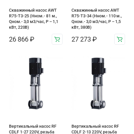
Скважинный насос AWT
Скважинный насос AWT
R75-T3-25 (Нном.- 81 м.,
R75-T3-34 (Нном.- 110 м.,
Qном.- 3,0 м3/час, Р – 1,1
Qном.- 3,0 м3/час, Р – 1,5
кВт, 220В)
кВт, 380В)
26 866
₽
27 273
₽
Вертикальный насос RF
Вертикальный насос RF
CDLF 1-27 220V, резьба
CDLF 2-13 220V, резьба