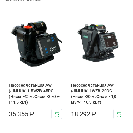
Насосная станция AWT
Насосная станция AWT
(JINHUA) 1.5WZB-45DC
(JINHUA) 1WZB-20DC
(Hном.-45 м; Qном.-3 м3/ч;
(Hном.-20 м; Qном.- 1,0
P-1,5 кВт)
м3/ч; P-0,3 кВт)
35 355
₽
18 292
₽