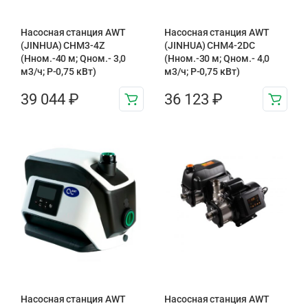
Насосная станция AWT
Насосная станция AWT
(JINHUA) CHM3-4Z
(JINHUA) CHM4-2DC
(Hном.-40 м; Qном.- 3,0
(Hном.-30 м; Qном.- 4,0
м3/ч; P-0,75 кВт)
м3/ч; P-0,75 кВт)
39 044
₽
36 123
₽
Насосная станция AWT
Насосная станция AWT