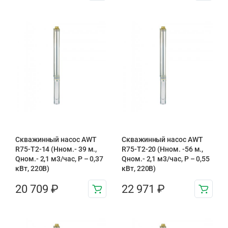
Скважинный насос AWT
Скважинный насос AWT
R75-T2-14 (Нном.- 39 м.,
R75-T2-20 (Нном. -56 м.,
Qном.- 2,1 м3/час, Р – 0,37
Qном.- 2,1 м3/час, Р – 0,55
кВт, 220В)
кВт, 220В)
20 709
₽
22 971
₽