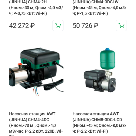
(JINHUA) CHM4-2H
(JINHUA) CHM4-3DCLW
(Hном.-30 м; Qном.-4,0 м3/
(Hном.-45 м; Qном.-4,0 м3/
ч; P-0,75 кВт; Wi-Fi)
ч; P-1,5 кВт; Wi-Fi)
42 272
₽
50 726
₽
Насосная станция AWT
Насосная станция AWT
(JINHUA) CHM4-4DC
(JINHUA) CHM8-3DC-LCD
(Нном.-73 м., Qном.-4,0
(Нном.-45 м; Qном.-8,0 м3/
м3/час, Р-2,2 кВт, 220В, Wi-
ч; Р-2,2 кВт; Wi-Fi)