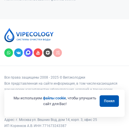
Все права защищены 2008 - 2025 © Випэколоджи
Вся представленная на сайте информация, в том числе касающаяся
технических характеристик оборудования, условий и технических
возможностей подключения, наличия на складе, стоимости товаров и
Мы используем
файлы cookie
, чтобы улучшить
Понял
услуг, носит информационный характер и ни при каких условиях не
сайт для Вас!
является публичной офертой, определяемой положениями статьи 437
Гражданского кодекса РФ.
Адрес: г. Москва ул. Вешних Вод, дом 14, корп. 3, офис 25
ИП Коренков А.В. ИНН 771673243387