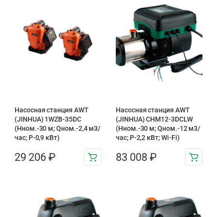
Насосная станция AWT
Насосная станция AWT
(JINHUA) 1WZB-35DC
(JINHUA) CHM12-3DCLW
(Нном.-30 м; Qном.-2,4 м3/
(Нном.-30 м; Qном.-12 м3/
час; Р-0,9 кВт)
час; Р-2,2 кВт; Wi-Fi)
29 206
₽
83 008
₽