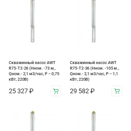
Скважинный насос AWT
Скважинный насос AWT
R75-T2-26 (Нном. -73 м.,
R75-T2-36 (Нном. -105 м.,
Qном.- 2,1 м3/час, Р – 0,75
Qном.- 2,1 м3/час, Р – 1,1
кВт, 220В)
кВт, 220В)
25 327
₽
29 582
₽