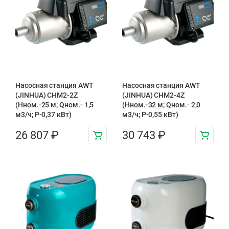
Насосная станция AWT
Насосная станция AWT
(JINHUA) CHM2-2Z
(JINHUA) CHM2-4Z
(Hном.-25 м; Qном.- 1,5
(Hном.-32 м; Qном.- 2,0
м3/ч; P-0,37 кВт)
м3/ч; P-0,55 кВт)
26 807
₽
30 743
₽