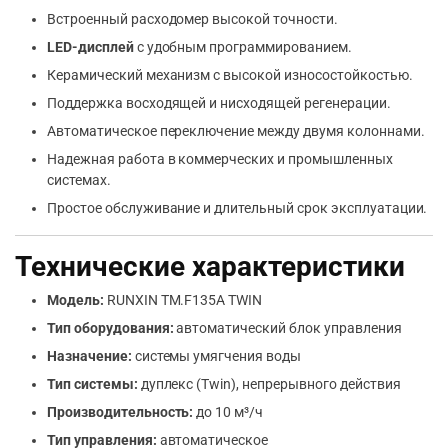
Встроенный расходомер высокой точности.
LED-дисплей
с удобным программированием.
Керамический механизм с высокой износостойкостью.
Поддержка восходящей и нисходящей регенерации.
Автоматическое переключение между двумя колоннами.
Надежная работа в коммерческих и промышленных
системах.
Простое обслуживание и длительный срок эксплуатации.
Технические характеристики
Модель:
RUNXIN TM.F135A TWIN
Тип оборудования:
автоматический блок управления
Назначение:
системы умягчения воды
Тип системы:
дуплекс (Twin), непрерывного действия
Производительность:
до 10 м³/ч
Тип управления:
автоматическое