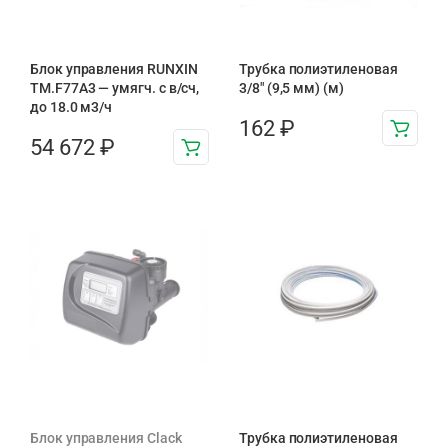
Блок управления RUNXIN
Трубка полиэтиленовая
ТМ.F77A3 — умягч. с в/сч,
3/8″ (9,5 мм) (м)
до 18.0 м3/ч
162
₽
54 672
₽
Блок управления Clack
Трубка полиэтиленовая