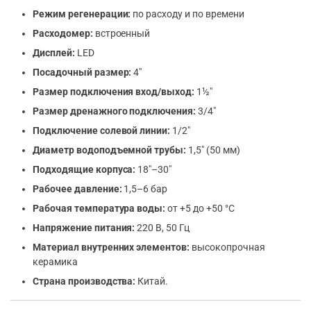
Режим регенерации:
по расходу и по времени
Расходомер:
встроенный
Дисплей:
LED
Посадочный размер:
4″
Размер подключения вход/выход:
1½″
Размер дренажного подключения:
3/4″
Подключение солевой линии:
1/2″
Диаметр водоподъемной трубы:
1,5″ (50 мм)
Подходящие корпуса:
18″–30″
Рабочее давление:
1,5–6 бар
Рабочая температура воды:
от +5 до +50 °C
Напряжение питания:
220 В, 50 Гц
Материал внутренних элементов:
высокопрочная
керамика
Страна производства:
Китай.