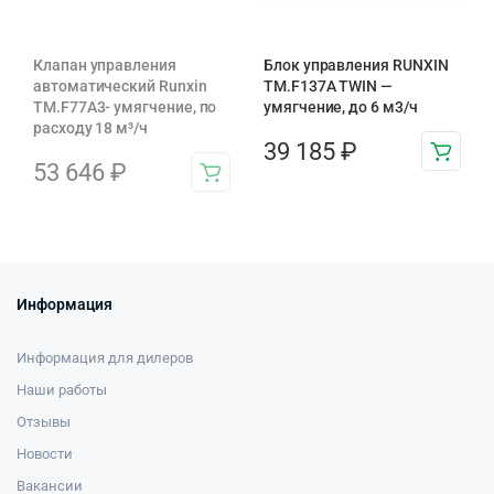
Клапан управления
Блок управления RUNXIN
автоматический Runxin
TM.F137A TWIN —
TM.F77A3- умягчение, по
умягчение, до 6 м3/ч
расходу 18 м³/ч
39 185
₽
53 646
₽
Информация
Информация для дилеров
Наши работы
Отзывы
Новости
Вакансии