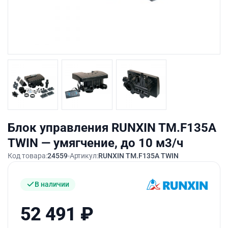
Блок управления RUNXIN TM.F135A
TWIN — умягчение, до 10 м3/ч
Код товара:
24559
Артикул:
RUNXIN TM.F135A TWIN
В наличии
52 491
₽