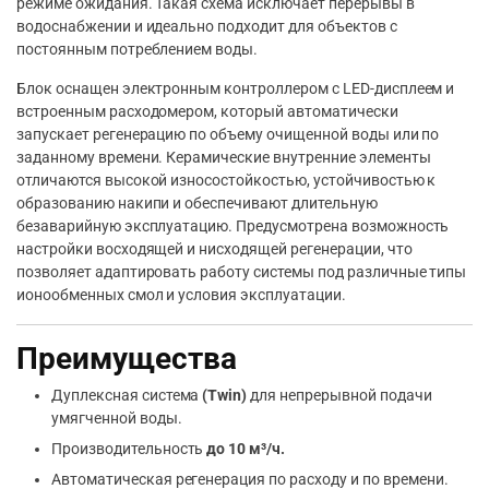
режиме ожидания. Такая схема исключает перерывы в
водоснабжении и идеально подходит для объектов с
постоянным потреблением воды.
Блок оснащен электронным контроллером с LED-дисплеем и
встроенным расходомером, который автоматически
запускает регенерацию по объему очищенной воды или по
заданному времени. Керамические внутренние элементы
отличаются высокой износостойкостью, устойчивостью к
образованию накипи и обеспечивают длительную
безаварийную эксплуатацию. Предусмотрена возможность
настройки восходящей и нисходящей регенерации, что
позволяет адаптировать работу системы под различные типы
ионообменных смол и условия эксплуатации.
Преимущества
Дуплексная система
(Twin)
для непрерывной подачи
умягченной воды.
Производительность
до 10 м³/ч.
Автоматическая регенерация по расходу и по времени.