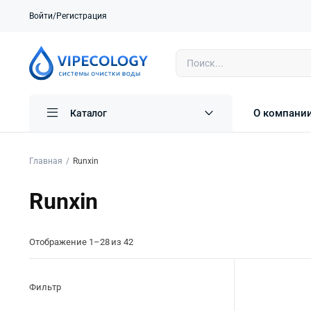
Войти/Регистрация
О компани
Каталог
Главная
Runxin
Runxin
Отображение 1–28 из 42
Фильтр