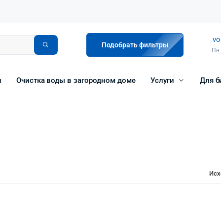
vo
Подобрать фильтры
Пн 
и
Очистка воды в загородном доме
Услуги
Для б
Исх