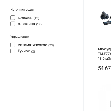
Источник воды
колодец
12
скважина
12
Управление
Автоматическое
23
Блок уп
Ручное
2
ТМ.F77A
18.0 м3
54 6