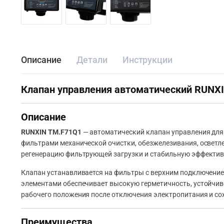
Описание
Детали
Инструкции
Клапан управления автоматический RUNXIN 
Описание
RUNXIN TM.F71Q1
— автоматический клапан управления для
фильтрами механической очистки, обезжелезивания, освет
регенерацию фильтрующей загрузки и стабильную эффективн
Клапан устанавливается на фильтры с верхним подключени
элементами обеспечивает высокую герметичность, устойчив
рабочего положения после отключения электропитания и со
Преимущества