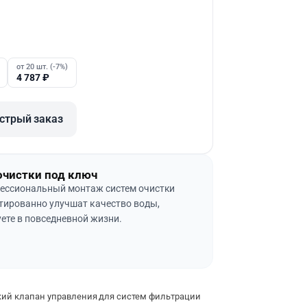
от 20 шт. (-7%)
4 787
₽
стрый заказ
очистки под ключ
ессиональный монтаж систем очистки
тированно улучшат качество воды,
ете в повседневной жизни.
ий клапан управления для систем фильтрации