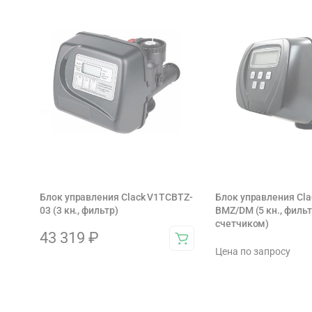
Блок управления Clack V1TCBTZ-
Блок управления Cla
03 (3 кн., фильтр)
BMZ/DM (5 кн., филь
счетчиком)
43 319
₽
Цена по запросу