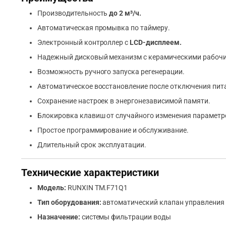
Производительность
до 2 м³/ч.
Автоматическая промывка по таймеру.
Электронный контроллер с
LCD-дисплеем.
Надежный дисковый механизм с керамическими рабоч
Возможность ручного запуска регенерации.
Автоматическое восстановление после отключения пит
Сохранение настроек в энергонезависимой памяти.
Блокировка клавиш от случайного изменения параметр
Простое программирование и обслуживание.
Длительный срок эксплуатации.
Технические характеристики
Модель:
RUNXIN TM.F71Q1
Тип оборудования:
автоматический клапан управления
Назначение:
системы фильтрации воды