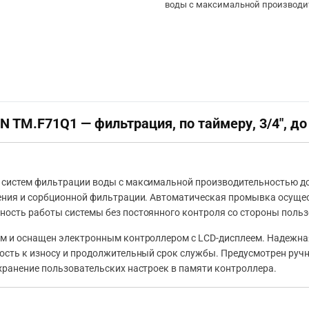
воды с максимальной производи
TM.F71Q1 — фильтрация, по таймеру, 3/4″, до 
 систем фильтрации воды с максимальной производительностью д
ления и сорбционной фильтрации. Автоматическая промывка осуще
ость работы системы без постоянного контроля со стороны польз
ем и оснащен электронным контроллером с LCD-дисплеем. Надежна
ость к износу и продолжительный срок службы. Предусмотрен руч
хранение пользовательских настроек в памяти контроллера.