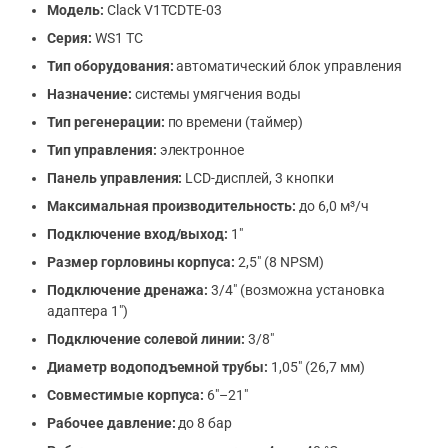
Модель:
Clack V1TCDTE-03
Серия:
WS1 TC
Тип оборудования:
автоматический блок управления
Назначение:
системы умягчения воды
Тип регенерации:
по времени (таймер)
Тип управления:
электронное
Панель управления:
LCD-дисплей, 3 кнопки
Максимальная производительность:
до 6,0 м³/ч
Подключение вход/выход:
1″
Размер горловины корпуса:
2,5″ (8 NPSM)
Подключение дренажа:
3/4″ (возможна установка
адаптера 1″)
Подключение солевой линии:
3/8″
Диаметр водоподъемной трубы:
1,05″ (26,7 мм)
Совместимые корпуса:
6″–21″
Рабочее давление:
до 8 бар