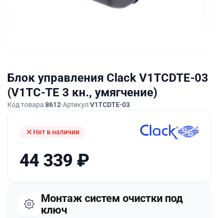
Блок управления Clack V1TCDTE-03
(V1TC-TE 3 кн., умягчение)
Код товара:
8612
Артикул:
V1TCDTE-03
Нет в наличии
44 339
₽
Монтаж систем очистки под
ключ