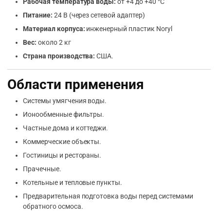
Рабочая температура воды:
от +4 до +40 °C
Питание:
24 В (через сетевой адаптер)
Материал корпуса:
инженерный пластик Noryl
Вес:
около 2 кг
Страна производства:
США.
Области применения
Системы умягчения воды.
Ионообменные фильтры.
Частные дома и коттеджи.
Коммерческие объекты.
Гостиницы и рестораны.
Прачечные.
Котельные и тепловые пункты.
Предварительная подготовка воды перед системами
обратного осмоса.