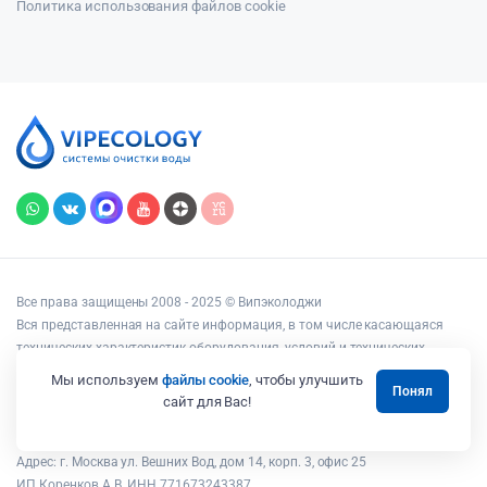
Политика использования файлов cookie
Все права защищены 2008 - 2025 © Випэколоджи
Вся представленная на сайте информация, в том числе касающаяся
технических характеристик оборудования, условий и технических
возможностей подключения, наличия на складе, стоимости товаров и
Мы используем
файлы cookie
, чтобы улучшить
Понял
услуг, носит информационный характер и ни при каких условиях не
сайт для Вас!
является публичной офертой, определяемой положениями статьи 437
Гражданского кодекса РФ.
Адрес: г. Москва ул. Вешних Вод, дом 14, корп. 3, офис 25
ИП Коренков А.В. ИНН 771673243387