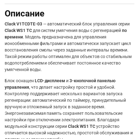
Описание
Clack V1TCDTE-03
— автоматический блок управления серии
Clack WS1 TC
для систем умягчения воды с регенерацией
по
времени
. Модель предназначена для управления
ионообменными фильтрами и автоматически запускает цикл
восстановления смолы через заданные интервалы времени.
Такой режим работы оптимален для объектов со стабильным
водопотреблением и обеспечивает постоянное качество
умягченной воды.
Блок оснащен
LCD-дисплеем
и
3-кнопочной панелью
управления
, что делает настройку простой и удобной.
Контроллер поддерживает несколько вариантов запуска
регенерации: автоматический по таймеру, принудительный
вручную и отложенный запуск в заданное время.
Энергонезависимая память сохраняет пользовательские
настройки при отключении электропитания. Благодаря
модульной конструкции серии
Clack WS1 TC
устройство
отличается высокой надежностью, простотой обслуживания и