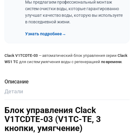
Мы предлагаем профессиональный монтаж
систем очистки воды, которые гарантированно
улучшат качество воды, которую вы используете
в повседневной жизни.
Узнать подробнее
→
Clack V1TCDTE-03
— автоматический блок управления серии
Clack
WS1 TC
для систем умягчения воды с регенерацией
по времени
.
Описание
Детали
Блок управления Clack
V1TCDTE-03 (V1TC-TE, 3
кнопки, умягчение)