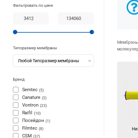
Фильтровать по цене
Мембраны 
Типоразмер мембраны
молекуляр
Бренд
Semtec
5
Canature
2
Vontron
23
Raifil
10
Посейдон
1
Filmtec
Ни
8
CSM
37