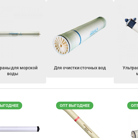
раны для морской
Для очистки сточных вод
Ультра
воды
ВЫГОДНЕЕ
ОПТ ВЫГОДНЕЕ
ОП