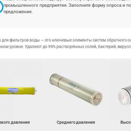
промышленного предприятия. Заполните форму опроса и п
предложение.
для фильтров воды — это ключевые элементы систем обратного о
ном уровне. Удаляют до 99% растворённых солей, бактерий, вирусов
зкого давления
Среднего давления
Высо