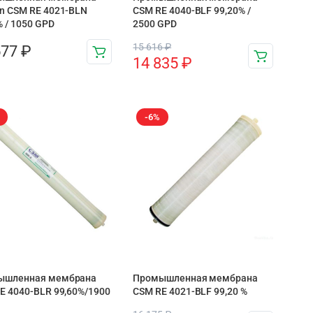
n CSM RE 4021-BLN
CSM RE 4040-BLF 99,20% /
% / 1050 GPD
2500 GPD
15 616
₽
577
₽
14 835
₽
-6%
ышленная мембрана
Промышленная мембрана
E 4040-BLR 99,60%/1900
CSM RE 4021-BLF 99,20 %