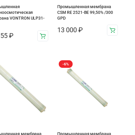
ышленная
Промышленная мембрана
ноосмотическая
CSM RE 2521-BE 99,50% /300
рана VONTRON ULP31-
GPD
13 000
₽
755
₽
-6%
ышленная мембрана
Промышленная мембрана