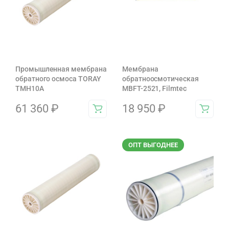
Промышленная мембрана
Мембрана
обратного осмоса TORAY
обратноосмотическая
TMH10A
MBFT-2521, Filmtec
61 360
₽
18 950
₽
ОПТ ВЫГОДНЕЕ