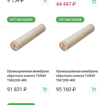
9 154
₽
44 447
₽
ОПТ ВЫГОДНЕЕ
ОПТ ВЫГОДНЕЕ
Промышленная мембрана
Промышленная мембрана
обратного осмоса TORAY
обратного осмоса TORAY
TMG20D-400
TM720D-400
91 831
₽
95 160
₽