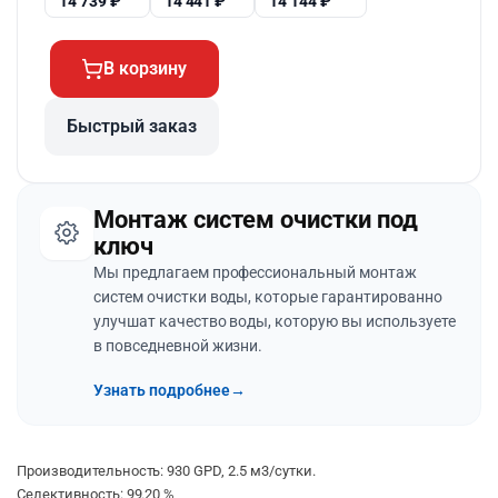
14 739
₽
14 441
₽
14 144
₽
В корзину
Быстрый заказ
Монтаж систем очистки под
ключ
Мы предлагаем профессиональный монтаж
систем очистки воды, которые гарантированно
улучшат качество воды, которую вы используете
в повседневной жизни.
Узнать подробнее
→
Производительность: 930 GPD, 2.5 м3/сутки.
Селективность: 99.20 %