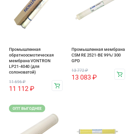
Промышленная
Промышленная мембрана
обратноосмотическая
CSM RE 2521-BE 99%/ 300
мембрана VONTRON
GPD
LP21-4040 (для
13 772
₽
солоноватой)
13 083
₽
11 696
₽
11 112
₽
ОПТ ВЫГОДНЕЕ