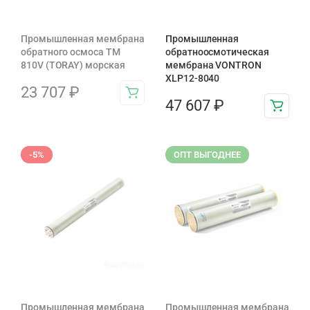
Промышленная мембрана
Промышленная
обратного осмоса TM
обратноосмотическая
810V (TORAY) морская
мембрана VONTRON
XLP12-8040
23 707
₽
47 607
₽
-5%
ОПТ ВЫГОДНЕЕ
Промышленная мембрана
Промышленная мембрана