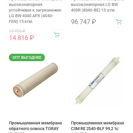
высоконапорная
высоконапорная LG BW
устойчивая к загрязнению
400R (8040-BE) 15 атм.
LG BW 4040 AFR (4040-
96 747
₽
FEN) 15 атм.
15 595
₽
14 816
₽
ОПТ ВЫГОДНЕЕ
Промышленная мембрана
Промышленная мембрана
обратного осмоса TORAY
CSM RE 2540-BLF 99,2 %/