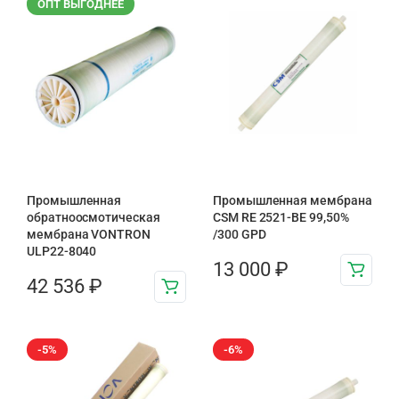
ОПТ ВЫГОДНЕЕ
Промышленная
Промышленная мембрана
обратноосмотическая
CSM RE 2521-BE 99,50%
мембрана VONTRON
/300 GPD
ULP22-8040
13 000
₽
42 536
₽
-5%
-6%