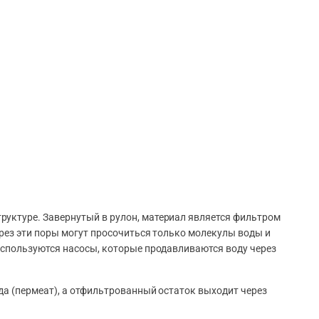
уктуре. Завернутый в рулон, материал является фильтром
ерез эти поры могут просочиться только молекулы воды и
используются насосы, которые продавливаются воду через
да (пермеат), а отфильтрованный остаток выходит через