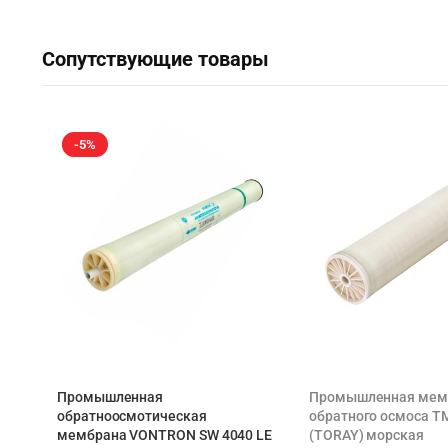
Сопутствующие товары
-5%
Промышленная
Промышленная мем
обратноосмотическая
обратного осмоса T
мембрана VONTRON SW 4040 LE
(TORAY) морская