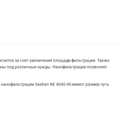
игается за счет увеличения площади фильтрации. Также
ваны под различные нужды. Нанофильтрация позволяет
 нанофильтрации Saehan NE 4040-90 имеют размер чуть