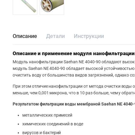
Описание
Детали
Инструкции
Описание и применение модуля нанофильтрации 
Модуль нанофильтрации Saehan NE 4040-90 обладают высокой
модуль Saehan NE 4040-90 обладает высокой устойчивость
очистить воду от большинства видов загрязнений, однако 
При этом отличие нанофильтрации от метода очистки воды 
меньше, чем 0,001 микрона, что в 10 раз больше, чем у обр
Результатом фильтрации воды мембраной Saehan NE 4040-9
металлических примесей
химических соединений в воде
вирусов и бактерий