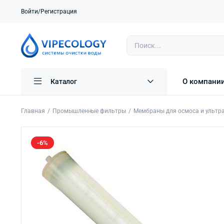
Войти/Регистрация
О компани
Каталог
Главная
Промышленные фильтры
Мембраны для осмоса и ультр
-6%