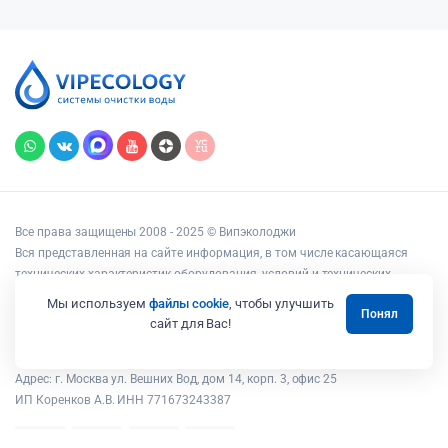
Все права защищены 2008 - 2025 © Випэколоджи
Вся представленная на сайте информация, в том числе касающаяся
технических характеристик оборудования, условий и технических
возможностей подключения, наличия на складе, стоимости товаров и
Мы используем
файлы cookie
, чтобы улучшить
Понял
услуг, носит информационный характер и ни при каких условиях не
сайт для Вас!
является публичной офертой, определяемой положениями статьи 437
Гражданского кодекса РФ.
Адрес: г. Москва ул. Вешних Вод, дом 14, корп. 3, офис 25
ИП Коренков А.В. ИНН 771673243387