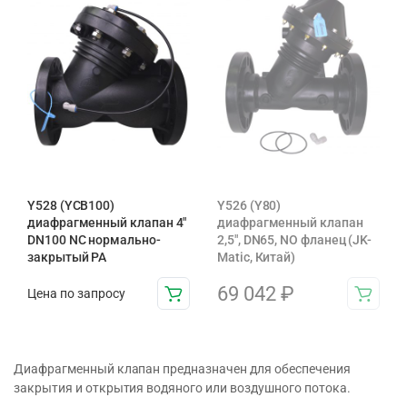
Y528 (YCB100)
Y526 (Y80)
диафрагменный клапан 4″
диафрагменный клапан
DN100 NC нормально-
2,5″, DN65, NO фланец (JK-
закрытый PA
Matic, Китай)
69 042
₽
Цена по запросу
Диафрагменный клапан предназначен для обеспечения
закрытия и открытия водяного или воздушного потока.