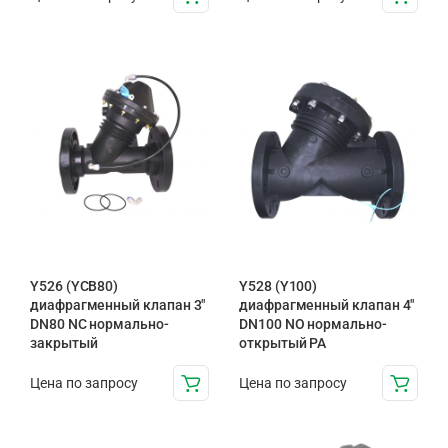
Y526 (YCB80)
Y528 (Y100)
диафрагменный клапан 3″
диафрагменный клапан 4″
DN80 NC нормально-
DN100 NO нормально-
закрытый
открытый PA
Цена по запросу
Цена по запросу