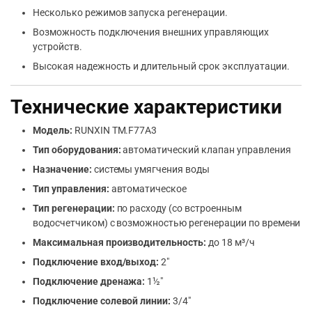
Несколько режимов запуска регенерации.
Возможность подключения внешних управляющих
устройств.
Высокая надежность и длительный срок эксплуатации.
Технические характеристики
Модель:
RUNXIN TM.F77A3
Тип оборудования:
автоматический клапан управления
Назначение:
системы умягчения воды
Тип управления:
автоматическое
Тип регенерации:
по расходу (со встроенным
водосчетчиком) с возможностью регенерации по времени
Максимальная производительность:
до 18 м³/ч
Подключение вход/выход:
2″
Подключение дренажа:
1½″
Подключение солевой линии:
3/4″