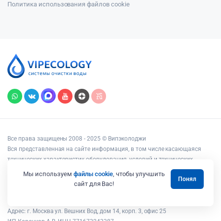
Политика использования файлов cookie
Все права защищены 2008 - 2025 © Випэколоджи
Вся представленная на сайте информация, в том числе касающаяся
технических характеристик оборудования, условий и технических
возможностей подключения, наличия на складе, стоимости товаров и
Мы используем
файлы cookie
, чтобы улучшить
Понял
услуг, носит информационный характер и ни при каких условиях не
сайт для Вас!
является публичной офертой, определяемой положениями статьи 437
Гражданского кодекса РФ.
Адрес: г. Москва ул. Вешних Вод, дом 14, корп. 3, офис 25