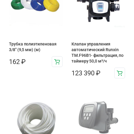
Трубка полиэтиленовая
Клапан управления
3/8″ (9,5 мм) (м)
автоматический Runxin
TM.F96B1- фильтрация, по
162
₽
таймеру 50,0 м³/ч
123 390
₽