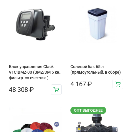
Блок управления Clack
Солевой бак 65 л
V1CIBMZ-03 (BMZ/DM 5 кн.,
(прямоугольный, в сборе)
фильтр. со счетчик.)
4 167
₽
48 308
₽
ОПТ ВЫГОДНЕЕ