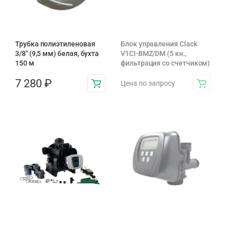
Трубка полиэтиленовая
Блок управления Clack
3/8″ (9,5 мм) белая, бухта
V1CI-BMZ/DM (5 кн.,
150 м
фильтрация со счетчиком)
7 280
₽
Цена по запросу