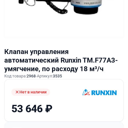
Клапан управления
автоматический Runxin TM.F77A3-
умягчение, по расходу 18 м³/ч
Код товара:
2968
Артикул:
3535
Нет в наличии
53 646
₽