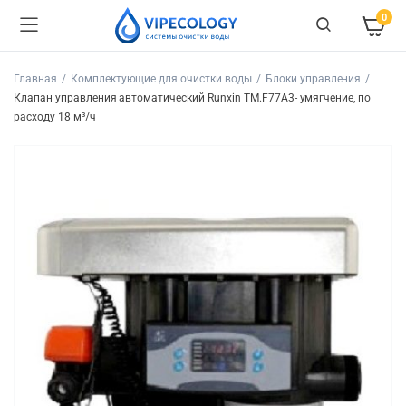
0
Главная
Комплектующие для очистки воды
Блоки управления
Клапан управления автоматический Runxin TM.F77A3- умягчение, по
расходу 18 м³/ч