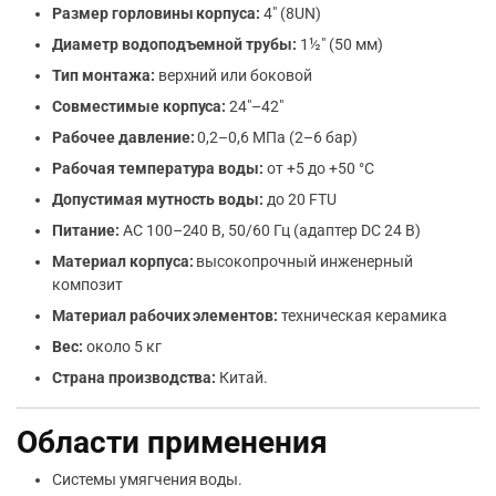
Размер горловины корпуса:
4″ (8UN)
Диаметр водоподъемной трубы:
1½″ (50 мм)
Тип монтажа:
верхний или боковой
Совместимые корпуса:
24″–42″
Рабочее давление:
0,2–0,6 МПа (2–6 бар)
Рабочая температура воды:
от +5 до +50 °C
Допустимая мутность воды:
до 20 FTU
Питание:
AC 100–240 В, 50/60 Гц (адаптер DC 24 В)
Материал корпуса:
высокопрочный инженерный
композит
Материал рабочих элементов:
техническая керамика
Вес:
около 5 кг
Страна производства:
Китай.
Области применения
Системы умягчения воды.