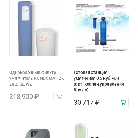
Одноколонный фильтр
Готовая станция
умягчитель RONDOMAT 27,
умягчения 0,5 куб.м/ч
28 Z, SE, WZ
(авт. клапан управления
Runxin)
218 900
₽
30 717
₽