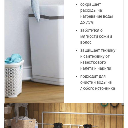
сокращает
расходы на
нагревание воды
до 75%
заботится о
мягкости кожи и
волос
защищает технику
и сантехнику от
известкового
налёта и накипи
подходит для
очистки воды из
любого источника