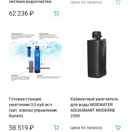
система водоочистки
Цена по запросу
62 236
₽
Готовая станция
Кабинетный умягчитель
умягчения 3,5 куб.м/ч
для воды WISEWATER
(авт. клапан управления
AQUASMART MODERNE
Runxin)
2500
58 519
₽
Цена по запросу