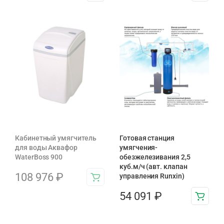
Кабинетный умягчитель
Готовая станция
для воды Аквафор
умягчения-
WaterBoss 900
обезжелезивания 2,5
куб.м/ч (авт. клапан
108 976
₽
управления Runxin)
54 091
₽