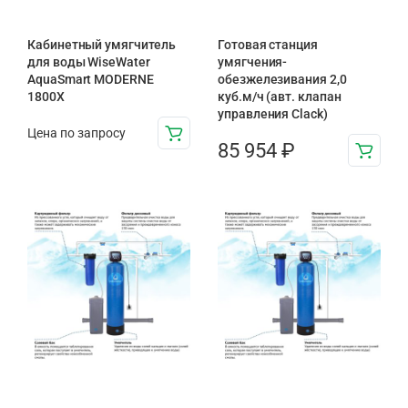
Кабинетный умягчитель
Готовая станция
для воды WiseWater
умягчения-
AquaSmart MODERNE
обезжелезивания 2,0
1800X
куб.м/ч (авт. клапан
управления Clack)
Цена по запросу
85 954
₽