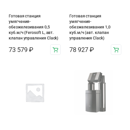
Готовая станция
Готовая станция
умягчения-
умягчения-
обезжелезивания 0,5
обезжелезивания 1,0
куб.м/ч (Ferosoft L, авт.
куб.м/ч (авт. клапан
клапан управления Clack)
управления Clack)
73 579
₽
78 927
₽