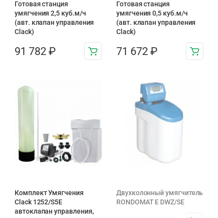
Готовая станция
Готовая станция
умягчения 2,5 куб.м/ч
умягчения 0,5 куб.м/ч
(авт. клапан управления
(авт. клапан управления
Clack)
Clack)
91 782
₽
71 672
₽
Комплект Умягчения
Двухколонный умягчитель
Clack 1252/S5E
RONDOMAT E DWZ/SE
автоклапан управления,