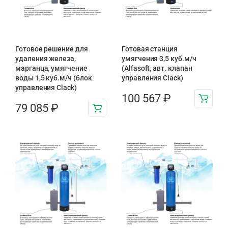
Готовое решение для
Готовая станция
удаления железа,
умягчения 3,5 куб.м/ч
марганца, умягчение
(Alfasoft, авт. клапан
воды 1,5 куб.м/ч (блок
управления Clack)
управления Clack)
100 567
₽
79 085
₽