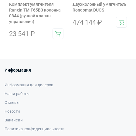
Комплект умягчителя
Двухколонный умягчитель
Runxin TM.F65B3 колонна
Rondomat DUOS
0844 (ручной клапан
474 144
₽
управления)
23 541
₽
Информация
Информация для дилеров
Наши работы
Отзывы
Новости
Вакансии
Политика конфиденциальности