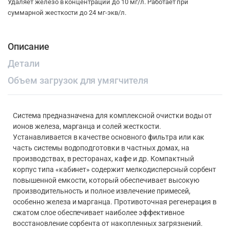
Удаляет железо в концентрации до 10 мг/л. Работает при
суммарной жесткости до 24 мг-экв/л.
Описание
Детали
Объем загрузок для умягчителя
Система предназначена для комплексной очистки воды от
ионов железа, марганца и солей жесткости.
Устанавливается в качестве основного фильтра или как
часть системы водоподготовки в частных домах, на
производствах, в ресторанах, кафе и др. Компактный
корпус типа «кабинет» содержит мелкодисперсный сорбент
повышенной емкости, который обеспечивает высокую
производительность и полное извлечение примесей,
особенно железа и марганца. Противоточная регенерация в
сжатом слое обеспечивает наиболее эффективное
восстановление сорбента от накопленных загрязнений.