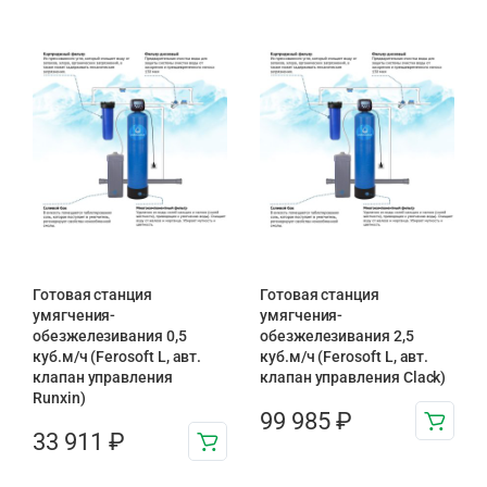
Готовая станция
Готовая станция
умягчения-
умягчения-
обезжелезивания 0,5
обезжелезивания 2,5
куб.м/ч (Ferosoft L, авт.
куб.м/ч (Ferosoft L, авт.
клапан управления
клапан управления Clack)
Runxin)
99 985
₽
33 911
₽