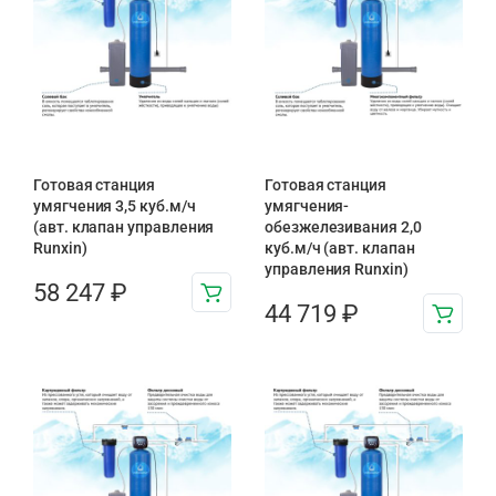
Готовая станция
Готовая станция
умягчения 3,5 куб.м/ч
умягчения-
(авт. клапан управления
обезжелезивания 2,0
Runxin)
куб.м/ч (авт. клапан
управления Runxin)
58 247
₽
44 719
₽