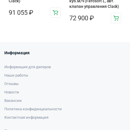
Clack)
куб.м/ч (Ferosoft L, авт.
клапан управления Clack)
91 055
₽
72 900
₽
Информация
Информация для дилеров
Наши работы
Отзывы
Новости
Вакансии
Политика конфиденциальности
Контактная информация