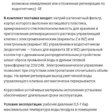
возможна немедленная или отложенная регенерация по
водосчетчику)- SE
В комплект поставки входят:
натрий-катионитный фильтр,
корпус которого выполнен из пищевого пластика,
армированного стекловолокном емкость для хранения и
приготовления регенерационного раствора управляющий
клапан с электромеханическим (варианты Z и WZ) или
электронным (вариант SE) управлением и водосчетчиком
(водосчетчик — только для варианта SE и WZ) центральный
коллектор с дренажным распределительным устройством
шланг сброса промывной воды в дренаж сетевой
трансформатор 220/24В. Электромеханическое управление
позволяет при отсутствии электропитания отсчитывать объем
воды. На время регенерации выход умягченной воды
управляющего клапана автоматически перекрывается.
Коррозийно-устойчивые материалы исполнения установки
обеспечивают длительные сроки эксплуатации.
Условия эксплуатации:
рабочее давление 3,5-7 бар
максимальная температура воды/воздуха в помещении