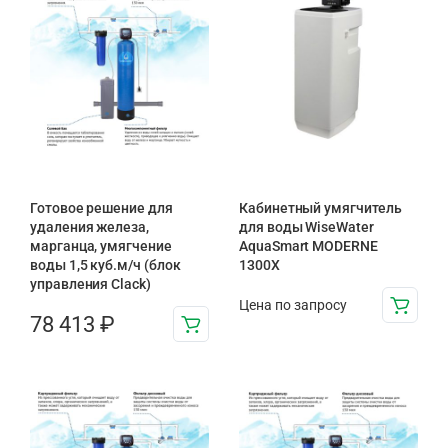
Готовое решение для
Кабинетный умягчитель
удаления железа,
для воды WiseWater
марганца, умягчение
AquaSmart MODERNE
воды 1,5 куб.м/ч (блок
1300X
управления Clack)
Цена по запросу
78 413
₽