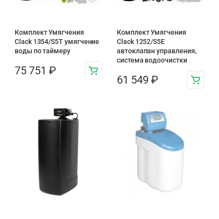
Комплект Умягчения
Комплект Умягчения
Clack 1354/S5T умягчение
Clack 1252/S5E
воды по таймеру
автоклапан управления,
система водоочистки
75 751
₽
61 549
₽