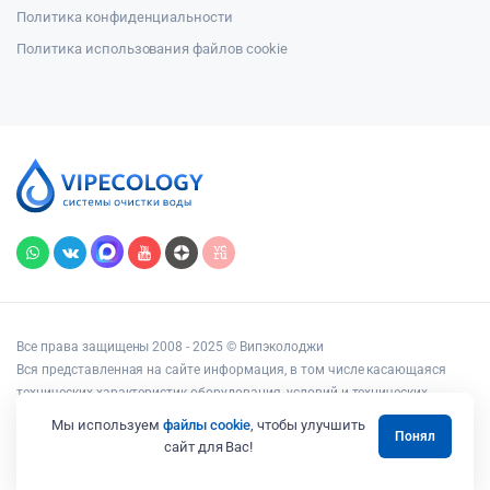
Политика конфиденциальности
Политика использования файлов cookie
Все права защищены 2008 - 2025 © Випэколоджи
Вся представленная на сайте информация, в том числе касающаяся
технических характеристик оборудования, условий и технических
возможностей подключения, наличия на складе, стоимости товаров и
Мы используем
файлы cookie
, чтобы улучшить
Понял
услуг, носит информационный характер и ни при каких условиях не
сайт для Вас!
является публичной офертой, определяемой положениями статьи 437
Гражданского кодекса РФ.