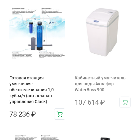
Готовая станция
Кабинетный умягчитель
умягчения-
для воды Аквафор
обезжелезивания 1,0
WaterBoss 900
куб.м/ч (авт. клапан
107 614
₽
управления Clack)
78 236
₽