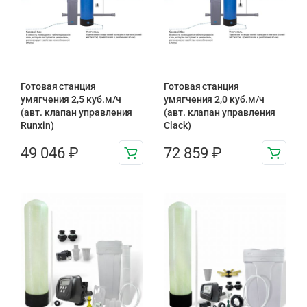
Готовая станция
Готовая станция
умягчения 2,5 куб.м/ч
умягчения 2,0 куб.м/ч
(авт. клапан управления
(авт. клапан управления
Runxin)
Clack)
49 046
₽
72 859
₽