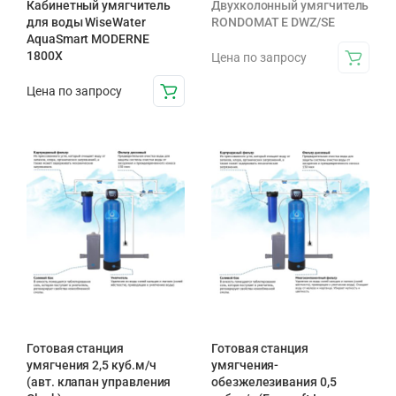
Кабинетный умягчитель
Двухколонный умягчитель
для воды WiseWater
RONDOMAT E DWZ/SE
AquaSmart MODERNE
1800X
Цена по запросу
Цена по запросу
Готовая станция
Готовая станция
умягчения 2,5 куб.м/ч
умягчения-
(авт. клапан управления
обезжелезивания 0,5