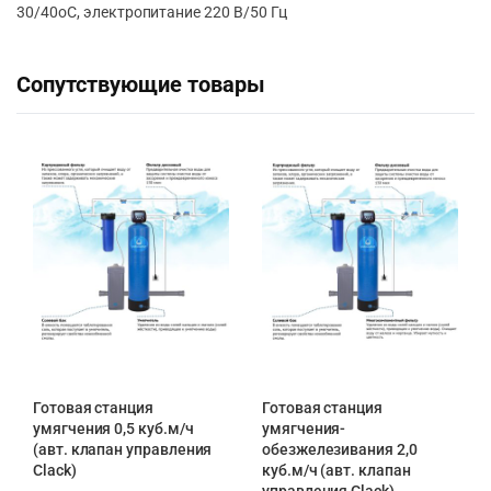
30/40оС, электропитание 220 В/50 Гц
Сопутствующие товары
Готовая станция
Готовая станция
умягчения 0,5 куб.м/ч
умягчения-
(авт. клапан управления
обезжелезивания 2,0
Clack)
куб.м/ч (авт. клапан