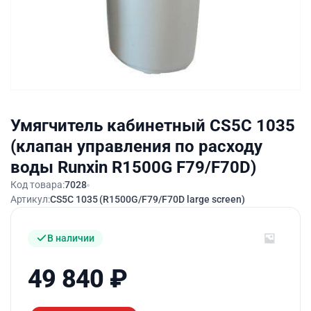
Умягчитель кабинетный СS5C 1035
(клапан управления по расходу
воды Runxin R1500G F79/F70D)
Код товара:
7028
Артикул:
СS5С 1035 (R1500G/F79/F70D large screen)
В наличии
49 840
₽