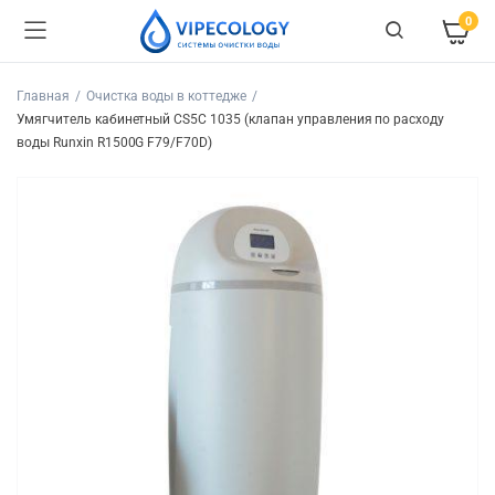
0
Главная
Очистка воды в коттедже
Умягчитель кабинетный СS5C 1035 (клапан управления по расходу
воды Runxin R1500G F79/F70D)