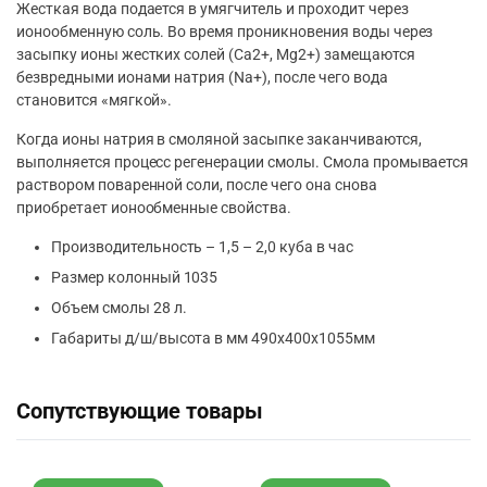
Жесткая вода подается в умягчитель и проходит через
ионообменную соль. Во время проникновения воды через
засыпку ионы жестких солей (Ca2+, Mg2+) замещаются
безвредными ионами натрия (Na+), после чего вода
становится «мягкой».
Когда ионы натрия в смоляной засыпке заканчиваются,
выполняется процесс регенерации смолы. Смола промывается
раствором поваренной соли, после чего она снова
приобретает ионообменные свойства.
Производительность – 1,5 – 2,0 куба в час
Размер колонный 1035
Объем смолы 28 л.
Габариты д/ш/высота в мм 490х400х1055мм
Сопутствующие товары