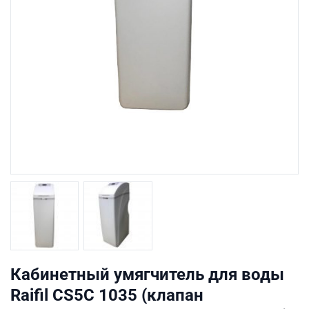
Кабинетный умягчитель для воды
Raifil СS5C 1035 (клапан