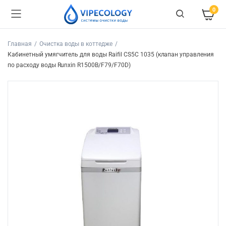
0
Главная
Очистка воды в коттедже
Кабинетный умягчитель для воды Raifil СS5C 1035 (клапан управления
по расходу воды Runxin R1500B/F79/F70D)