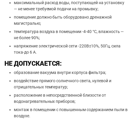
максимальный расход воды, поступающей на установку
— не менее требуемой подачи на промывку;
помещение должно быть оборудовано дренажной
магистралью;
температура воздуха в помещении -4-40 °С, влажность —
не более 90%;
напряжение электрической сети -220В±10%, 50Гц, сила
тока-до 6 А.
НЕ ДОПУСКАЕТСЯ:
образование вакуума внутри корпуса фильтра;
воздействие прямого солнечного света, нулевой и
отрицательных температур;
расположение в непосредственной близости от
водонагревательных приборов;
монтаж в помещении с повышенным содержанием пыли в
воздухе.