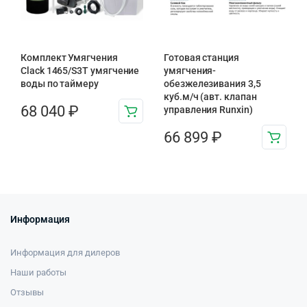
Комплект Умягчения
Готовая станция
Clack 1465/S3T умягчение
умягчения-
воды по таймеру
обезжелезивания 3,5
куб.м/ч (авт. клапан
68 040
₽
управления Runxin)
66 899
₽
Информация
Информация для дилеров
Наши работы
Отзывы