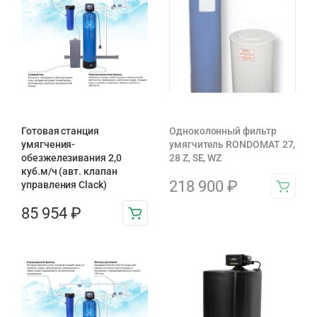
Готовая станция
Одноколонный фильтр
умягчения-
умягчитель RONDOMAT 27,
обезжелезивания 2,0
28 Z, SE, WZ
куб.м/ч (авт. клапан
218 900
₽
управления Clack)
85 954
₽