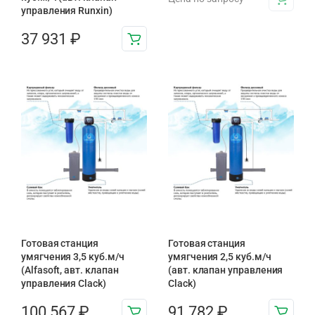
управления Runxin)
37 931
₽
Готовая станция
Готовая станция
умягчения 3,5 куб.м/ч
умягчения 2,5 куб.м/ч
(Alfasoft, авт. клапан
(авт. клапан управления
управления Clack)
Clack)
100 567
₽
91 782
₽