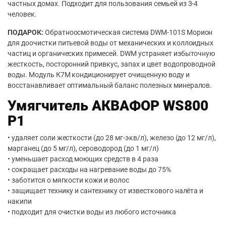
частных домах. Подходит для пользования семьей из 3-4
человек.
ПОДАРОК:
Обратноосмотическая система DWM-101S Морион
для доочистки питьевой воды от механических и коллоидных
частиц и органических примесей. DWM устраняет избыточную
жесткость, посторонний привкус, запах и цвет водопроводной
воды. Модуль К7М кондиционирует очищенную воду и
восстанавливает оптимальный баланс полезных минералов.
Умягчитель АКВАФОР WS800
P1
• удаляет соли жесткости (до 28 мг-экв/л), железо (до 12 мг/л),
марганец (до 5 мг/л), сероводород (до 1 мг/л)
• уменьшает расход моющих средств в 4 раза
• сокращает расходы на нагревание воды до 75%
• заботится о мягкости кожи и волос
• защищает технику и сантехнику от известкового налёта и
накипи
• подходит для очистки воды из любого источника