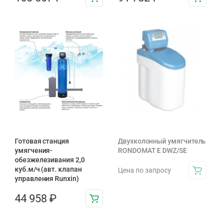
Готовая станция
Двухколонный умягчитель
умягчения-
RONDOMAT E DWZ/SE
обезжелезивания 2,0
куб.м/ч (авт. клапан
Цена по запросу
управления Runxin)
44 958
₽