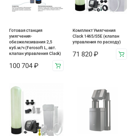
Готовая станция
Комплект Умягчения
умягчения-
Clack 1465/S5E (клапан
обезжелезивания 2,5
управления по расходу)
куб.м/ч (Ferosoft L, авт.
71 820
₽
клапан управления Clack)
100 704
₽