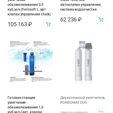
обезжелезивания 3,5
автоклапан управления,
куб.м/ч (Ferosoft L, авт.
система водоочистки
клапан управления Clack)
62 236
₽
105 163
₽
Готовая станция
Двухколонный умягчитель
умягчения-
RONDOMAT DUO
обезжелезивания 1,0
куб.м/ч (авт. клапан
Цена по запросу