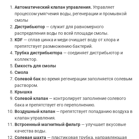
Автоматический клапан управления.
Управляет
процессом умягчения воды, регенерации и промывкой
смолы
Дистрибьютор
— служит для равномерного
распределения воды по всей площади смолы.
KDF
— сплав цинка и меди очищает воду от хлора и
препятствует размножению бактерий.
Трубка дистрибьютора
— соединяет дистрибьютор и
коллектор.
Ёмкость для смолы
Смола
Солевой бак
во время регенерации заполняется солевым
раствором.
Крышка
Солевой клапан
— контролирует заполнение солевого
бака и препятствует его переполнению.
Воздушный клапан
— препятствует попаданию воздуха в
клапан управления.
Встроенный магнитный фильтр
— улучшает вкусовые
качества воды.
Солевая шахта
— пластиковая трубка, направляющая