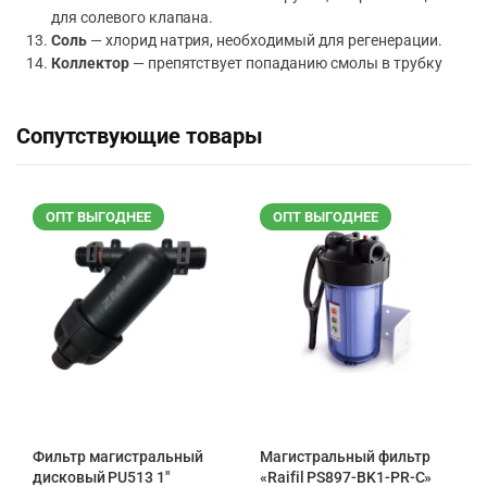
для солевого клапана.
Соль
— хлорид натрия, необходимый для регенерации.
Коллектор
— препятствует попаданию смолы в трубку
Сопутствующие товары
ОПТ ВЫГОДНЕЕ
ОПТ ВЫГОДНЕЕ
Фильтр магистральный
Магистральный фильтр
дисковый PU513 1″
«Raifil PS897-BK1-PR-С»