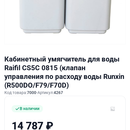
Кабинетный умягчитель для воды
Raifil СS5C 0815 (клапан
управления по расходу воды Runxin
(R500DO/F79/F70D)
Код товара:
7000
Артикул:
4267
В наличии
14 787
₽