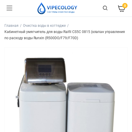
0
Главная
Очистка воды в коттедже
Кабинетный умягчитель для воды Raifil СS5C 0815 (клапан управления
по расходу воды Runxin (R500DO/F79/F70D)