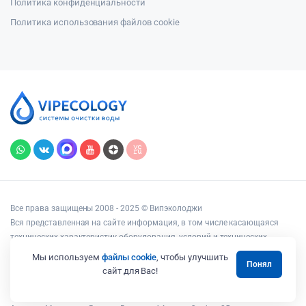
Политика конфиденциальности
Политика использования файлов cookie
Все права защищены 2008 - 2025 © Випэколоджи
Вся представленная на сайте информация, в том числе касающаяся
технических характеристик оборудования, условий и технических
возможностей подключения, наличия на складе, стоимости товаров и
Мы используем
файлы cookie
, чтобы улучшить
Понял
услуг, носит информационный характер и ни при каких условиях не
сайт для Вас!
является публичной офертой, определяемой положениями статьи 437
Гражданского кодекса РФ.