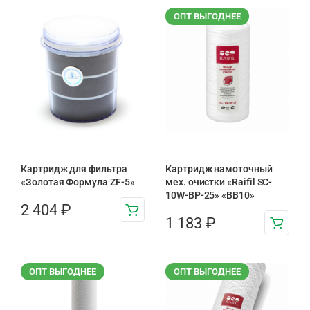
ОПТ ВЫГОДНЕЕ
Картридж для фильтра
Картридж намоточный
«Золотая Формула ZF-5»
мех. очистки «Raifil SC-
10W-BP-25» «BB10»
2 404
₽
1 183
₽
ОПТ ВЫГОДНЕЕ
ОПТ ВЫГОДНЕЕ