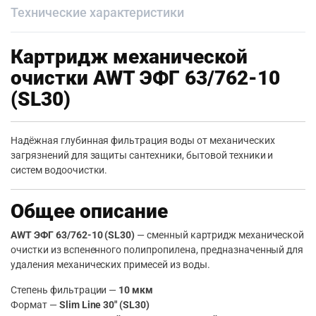
Технические характеристики
Картридж механической
очистки AWT ЭФГ 63/762-10
(SL30)
Надёжная глубинная фильтрация воды от механических
загрязнений для защиты сантехники, бытовой техники и
систем водоочистки.
Общее описание
AWT ЭФГ 63/762-10 (SL30)
— сменный картридж механической
очистки из вспененного полипропилена, предназначенный для
удаления механических примесей из воды.
Степень фильтрации —
10 мкм
Формат —
Slim Line 30″ (SL30)