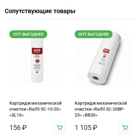
Сопутствующие товары
ОПТ ВЫГОДНЕЕ
ОПТ ВЫГОДНЕЕ
Картридж механической
Картридж механической
очистки «Raifil SC-10-20»
очистки «Raifil SC-20BP-
«SL10»
25» «BB20»
156
₽
1 105
₽