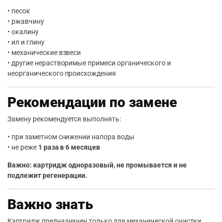
• песок
• ржавчину
• окалину
• ил и глину
• механические взвеси
• другие нерастворимые примеси органического и
неорганического происхождения
Рекомендации по замене
Замену рекомендуется выполнять:
• при заметном снижении напора воды
• не реже
1 раза в 6 месяцев
Важно: картридж одноразовый, не промывается и не
подлежит регенерации.
Важно знать
Картридж предназначен только для механической очистки