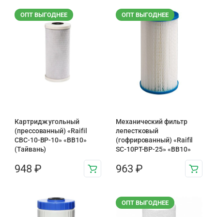
ОПТ ВЫГОДНЕЕ
ОПТ ВЫГОДНЕЕ
Картридж угольный
Механический фильтр
(прессованный) «Raifil
лепестковый
CBC-10-BP-10» «BB10»
(гофрированный) «Raifil
(Тайвань)
SC-10PT-ВР-25» «BB10»
948
₽
963
₽
ОПТ ВЫГОДНЕЕ