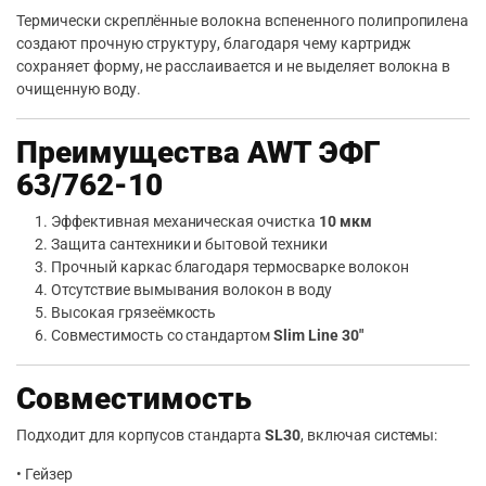
Термически скреплённые волокна вспененного полипропилена
создают прочную структуру, благодаря чему картридж
сохраняет форму, не расслаивается и не выделяет волокна в
очищенную воду.
Преимущества AWT ЭФГ
63/762-10
Эффективная механическая очистка
10 мкм
Защита сантехники и бытовой техники
Прочный каркас благодаря термосварке волокон
Отсутствие вымывания волокон в воду
Высокая грязеёмкость
Совместимость со стандартом
Slim Line 30″
Совместимость
Подходит для корпусов стандарта
SL30
, включая системы:
• Гейзер