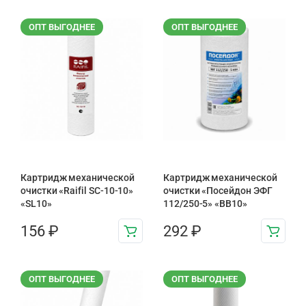
ОПТ ВЫГОДНЕЕ
ОПТ ВЫГОДНЕЕ
Картридж механической
Картридж механической
очистки «Raifil SC-10-10»
очистки «Посейдон ЭФГ
«SL10»
112/250-5» «ВВ10»
156
₽
292
₽
ОПТ ВЫГОДНЕЕ
ОПТ ВЫГОДНЕЕ