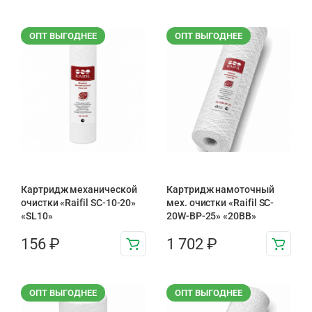
ОПТ ВЫГОДНЕЕ
ОПТ ВЫГОДНЕЕ
Картридж механической
Картридж намоточный
очистки «Raifil SC-10-20»
мех. очистки «Raifil SC-
«SL10»
20W-BP-25» «20BB»
156
₽
1 702
₽
ОПТ ВЫГОДНЕЕ
ОПТ ВЫГОДНЕЕ