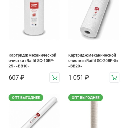
Картридж механической
Картридж механической
очистки «Raifil SC-10BP-
очистки «Raifil SC-20BP-5»
25» «BB10»
«BB20»
607
₽
1 051
₽
ОПТ ВЫГОДНЕЕ
ОПТ ВЫГОДНЕЕ