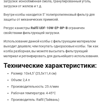
загрузки: ионообменная смола, гранулированный уголь,
загрузки от железа и т.д.
Внутри колбы находится 5″ полипропиленовый фильтр для
защиты от механических примесей.
Ресурс канистры
Raifil UDF-10W-EP-ВР-B
ограничен
свойствами фильтрующей загрузки.
Использование данной колбы с фильтрующим материалом
выходит дешевле, чем покупать одноразовые колбы. Так как
колба разборная, вы можете высыпать фильтрующий
материал и регенерировать для дальнейшего использования.
Технические характеристики:
Размер: 10х4,5″ (25,5х11,4 см)
Объем: 2,4 л
Производительность: 25 л/мин
Рабочая температура: 4-45°С
Производитель: Raifil (Тайвань)