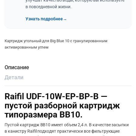
улучшат качество воды, которую вы используете
в повседневной жизни.
Узнать подробнее
→
Картридж угольный для Big Blue 10 с гранулированным
активированным углем
Описание
Детали
Raifil UDF-10W-EP-ВР-B —
пустой разборной картридж
типоразмера ВВ10.
Пустой картридж ВВ10 имеет объем 2,4 л. В качестве засыпки
в канистру Raifil подходят практически все фильтрующие