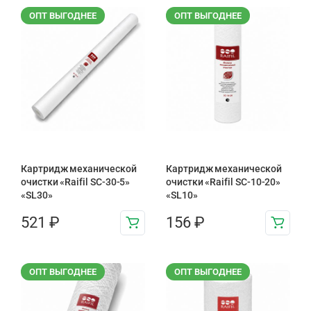
ОПТ ВЫГОДНЕЕ
ОПТ ВЫГОДНЕЕ
Картридж механической
Картридж механической
очистки «Raifil SC-30-5»
очистки «Raifil SC-10-20»
«SL30»
«SL10»
521
₽
156
₽
ОПТ ВЫГОДНЕЕ
ОПТ ВЫГОДНЕЕ