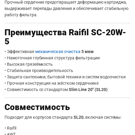
Прочный сердечник предотвращает деформацию картриджа,
выдерживает перепады давления и обеспечивает стабильную
работу фильтра.
Преимущества Raifil SC-20W-
5
• Эффективная
механическая очистка
5 мкм
• Намоточная глубинная структура фильтрации
• Высокая грязеёмкость
• Стабильная производительность
• Защита сантехники, бытовой техники и систем водоочистки
• Прочная конструкция на жёстком сердечнике
• Совместимость со стандартом
Slim Line 20″ (SL20)
Совместимость
Подходит для корпусов стандарта
SL20
, включая системы:
• Raifil
• AWT