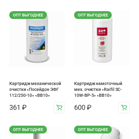
ОПТ ВЫГОДНЕЕ
ОПТ ВЫГОДНЕЕ
Картридж механической
Картридж намоточный
очистки «Посейдон ЭФГ
мех. очистки «Raifil SC-
112/250-10» «ВВ10»
10W-BP-5» «BB10»
361
₽
600
₽
ОПТ ВЫГОДНЕЕ
ОПТ ВЫГОДНЕЕ