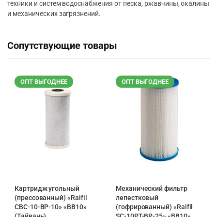
техники и систем водоснабжения от песка, ржавчины, окалины
и механических загрязнений.
Сопутствующие товары
ОПТ ВЫГОДНЕЕ
ОПТ ВЫГОДНЕЕ
Картридж угольный
Механический фильтр
(прессованный) «Raifil
лепестковый
CBC-10-BP-10» «BB10»
(гофрированный) «Raifil
(Тайвань)
SC-10PT-ВР-25» «BB10»