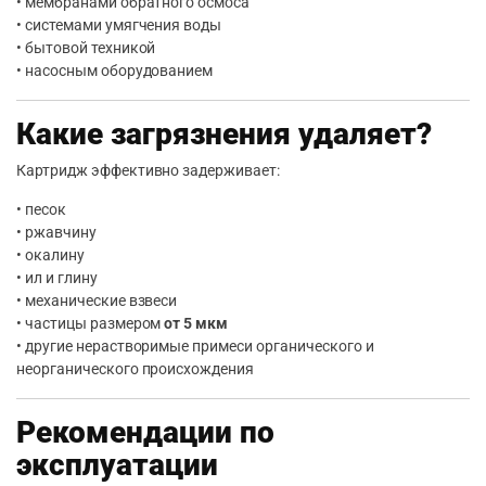
• мембранами обратного осмоса
• системами умягчения воды
• бытовой техникой
• насосным оборудованием
Какие загрязнения удаляет?
Картридж эффективно задерживает:
• песок
• ржавчину
• окалину
• ил и глину
• механические взвеси
• частицы размером
от 5 мкм
• другие нерастворимые примеси органического и
неорганического происхождения
Рекомендации по
эксплуатации