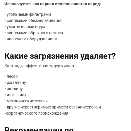
Используется как первая ступень очистки перед:
• угольными фильтрами
• системами обезжелезивания
• умягчителями воды
• системами обратного осмоса
• насосным оборудованием
Какие загрязнения удаляет?
Картридж эффективно задерживает:
• песок
• ржавчину
• окалину
• ил и глину
• механические взвеси
• другие нерастворимые примеси органического и
неорганического происхождения
Рекомендации по