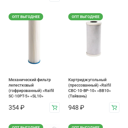
ОПТ ВЫГОДНЕЕ
ОПТ ВЫГОДНЕЕ
Механический фильтр
Картридж угольный
лепестковый
(прессованный) «Raifil
(гофрированный) «Raifil
CBC-10-BP-10» «BB10»
SC-10PT-5» «SL10»
(Тайвань)
354
₽
948
₽
ОПТ ВЫГОДНЕЕ
ОПТ ВЫГОДНЕЕ