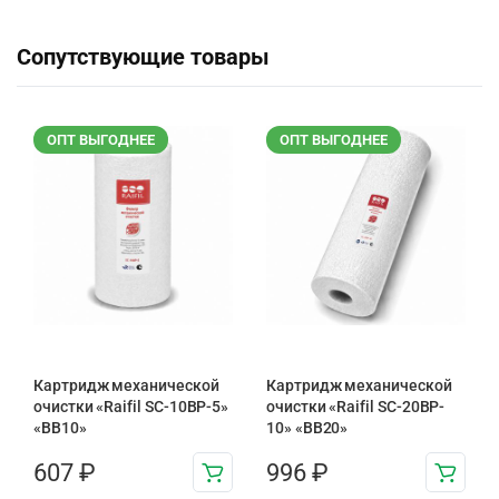
Сопутствующие товары
ОПТ ВЫГОДНЕЕ
ОПТ ВЫГОДНЕЕ
Картридж механической
Картридж механической
очистки «Raifil SC-10BP-5»
очистки «Raifil SC-20BP-
«BB10»
10» «BB20»
607
₽
996
₽