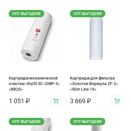
ОПТ ВЫГОДНЕЕ
ОПТ ВЫГОДНЕЕ
Картридж механической
Картридж для фильтра
очистки «Raifil SC-20BP-5»
«Золотая Формула ZF-2»
«BB20»
«Slim Line 10»
1 051
₽
3 669
₽
ОПТ ВЫГОДНЕЕ
ОПТ ВЫГОДНЕЕ