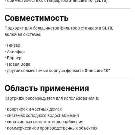
• Совместимость со стандартом
Slim Line 10″ (SL10)
Совместимость
Подходит для большинства фильтров стандарта
SL10
,
включая системы:
• Гейзер
• Аквафор
• Барьер
• Новая Вода
• другие совместимые корпуса формата
Slim Line 10″
Область применения
Картридж рекомендуется для использования в:
• квартирах и частных домах
• системах холодного водоснабжения
• скважинных системах водоснабжения
• коммерческих и производственных объектах