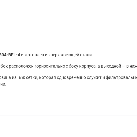
304-BFL-4
изготовлен из нержавеющей стали.
бок расположен горизонтально с боку корпуса, а выходной — в ни
рзина из н/ж сетки, которая одновременно служит и фильтроваль
ии.