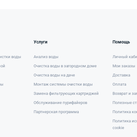
Услуги
Помощь
истки воды
Анализ воды
Личный каб
ной
Очистка воды в загородном доме
Мои заказы
Очистка воды на даче
Доставка
ры
Монтаж системы очистки воды
Оплата
Замена фильтрующих картриджей
Возврат и з
Обслуживание пурифайеров
Полезные ст
Партнерская программа
Политика к
Политика ис
cookie