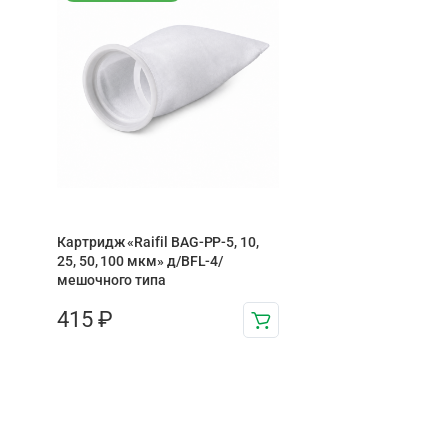
Картридж «Raifil BAG-PP-5, 10,
25, 50, 100 мкм» д/BFL-4/
мешочного типа
415
₽