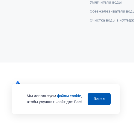
Умягчители воды
Обезжелезиватели вод
Очистка воды в коттед
Мы используем
файлы cookie
,
Понял
чтобы улучшить сайт для Вас!