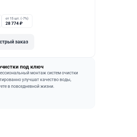
от 15 шт. (-7%)
28 774
₽
стрый заказ
очистки под ключ
ессиональный монтаж систем очистки
тированно улучшат качество воды,
ете в повседневной жизни.