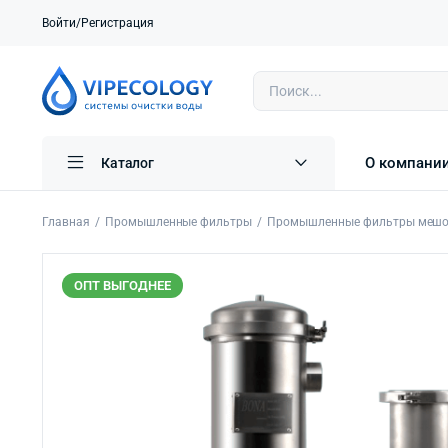
Войти/Регистрация
О компани
Каталог
Главная
Промышленные фильтры
Промышленные фильтры мешо
ОПТ ВЫГОДНЕЕ