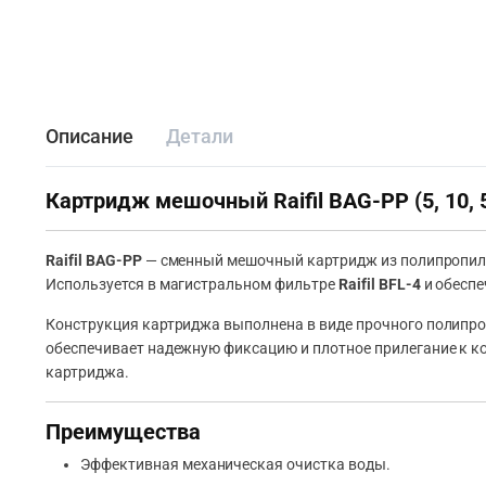
Описание
Детали
Картридж мешочный Raifil BAG-PP (5, 10, 
Raifil BAG-PP
— сменный мешочный картридж из полипропилен
Используется в магистральном фильтре
Raifil BFL-4
и обесп
Конструкция картриджа выполнена в виде прочного полипроп
обеспечивает надежную фиксацию и плотное прилегание к к
картриджа.
Преимущества
Эффективная механическая очистка воды.