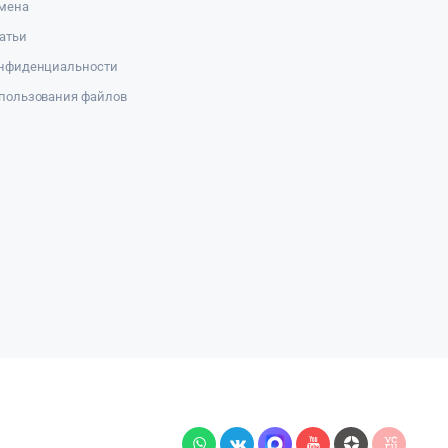
амена
атьи
онфиденциальности
пользования файлов