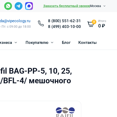
Заказать бесплатный звонок
Москва
da@vipecology.ru
8 (800) 551-62-31
Итого
0
0
₽
8 (499) 403-10-00
- Пт: с 09:00 до 18:00
изнеса
Покупателю
Блог
Контакты
il BAG-PP-5, 10, 25,
д/BFL-4/ мешочного