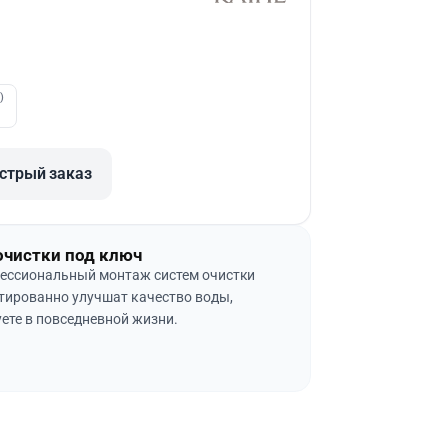
)
стрый заказ
очистки под ключ
ессиональный монтаж систем очистки
тированно улучшат качество воды,
ете в повседневной жизни.