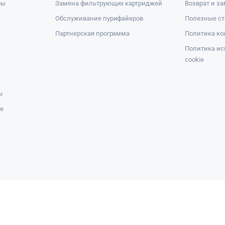
ры
Замена фильтрующих картриджей
Возврат и з
Обслуживание пурифайеров
Полезные ст
Партнерская программа
Политика к
Политика ис
cookie
ы
же