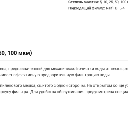
Степень очистки:
5, 10, 25, 50, 10
Подходящий фильтр:
Raifil BFL-4
50, 100 мкм)
а, предназначенный для механической очистки воды от песка, рж
ечивает эффективную предварительную фильтрацию воды.
иленового мешка, сшитого с одной стороны. На открытом конце у
орпусу фильтра. Для удобства обслуживания предусмотрена специ