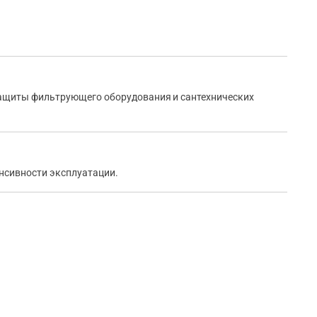
 защиты фильтрующего оборудования и сантехнических
енсивности эксплуатации.