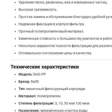
Удаление песка, ржавчины, ила и взвешенных частиц.
Высокая грязеемкость.
Простая замена и обслуживание благодаря удобной руч
Надежная фиксация в корпусе фильтра.
Прочный полипропиленовый материал.
Химическая стойкость к большинству реагентов и рабоч
Несколько вариантов тонкости фильтрации для различ
Оптимальное соотношение цены и качества.
Технические характеристики
Модель:
BAG-PP
Бренд:
Raifil
Тип:
мешочный фильтрующий картридж
Материал:
полипропилен
Степень фильтрации:
5, 10, 50 или 100 мкм
Назначение:
механическая очистка воды