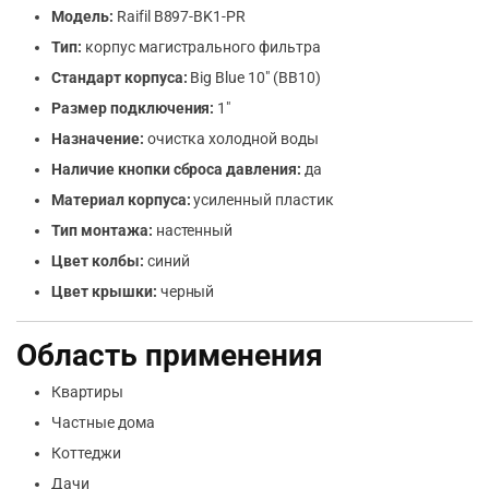
Модель:
Raifil B897-BK1-PR
Тип:
корпус магистрального фильтра
Стандарт корпуса:
Big Blue 10″ (BB10)
Размер подключения:
1″
Назначение:
очистка холодной воды
Наличие кнопки сброса давления:
да
Материал корпуса:
усиленный пластик
Тип монтажа:
настенный
Цвет колбы:
синий
Цвет крышки:
черный
Область применения
Квартиры
Частные дома
Коттеджи
Дачи