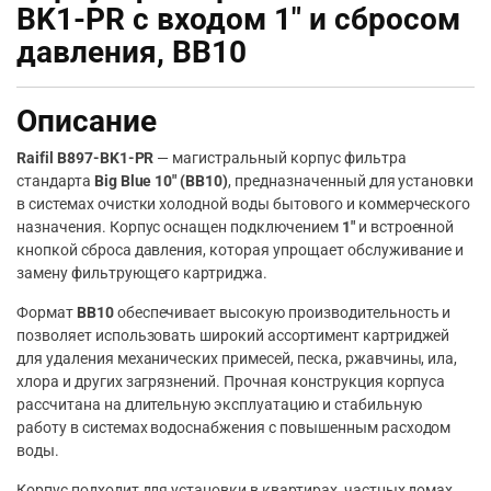
BK1-PR с входом 1″ и сбросом
давления, BB10
Описание
Raifil B897-BK1-PR
— магистральный корпус фильтра
стандарта
Big Blue 10″ (BB10)
, предназначенный для установки
в системах очистки холодной воды бытового и коммерческого
назначения. Корпус оснащен подключением
1″
и встроенной
кнопкой сброса давления, которая упрощает обслуживание и
замену фильтрующего картриджа.
Формат
BB10
обеспечивает высокую производительность и
позволяет использовать широкий ассортимент картриджей
для удаления механических примесей, песка, ржавчины, ила,
хлора и других загрязнений. Прочная конструкция корпуса
рассчитана на длительную эксплуатацию и стабильную
работу в системах водоснабжения с повышенным расходом
воды.
Корпус подходит для установки в квартирах, частных домах,