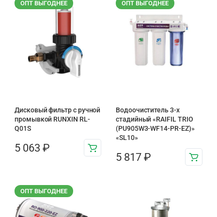
ОПТ ВЫГОДНЕЕ
ОПТ ВЫГОДНЕЕ
Дисковый фильтр с ручной
Водоочиститель 3-х
промывкой RUNXIN RL-
стадийный «RAIFIL TRIO
Q01S
(PU905W3-WF14-PR-EZ)»
«SL10»
5 063
₽
5 817
₽
ОПТ ВЫГОДНЕЕ