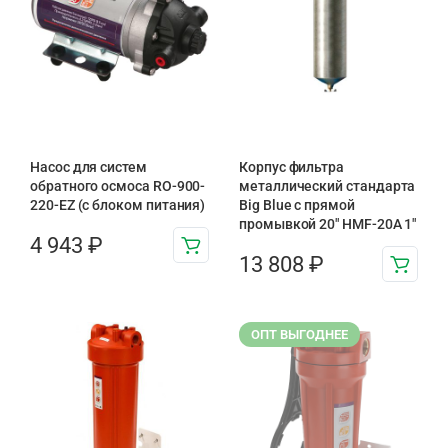
Насос для систем
Корпус фильтра
обратного осмоса RO-900-
металлический стандарта
220-EZ (с блоком питания)
Big Blue с прямой
промывкой 20″ HMF-20A 1″
4 943
₽
13 808
₽
ОПТ ВЫГОДНЕЕ