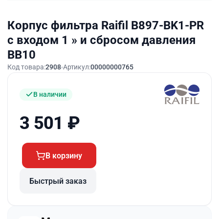
Корпус фильтра Raifil B897-BK1-PR
с входом 1 » и сбросом давления
BB10
Код товара:
2908
Артикул:
00000000765
В наличии
3 501
₽
В корзину
Быстрый заказ