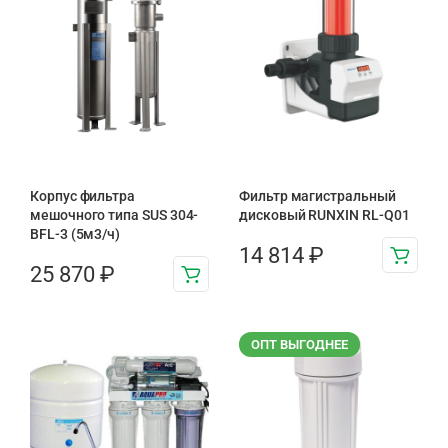
Корпус фильтра
Фильтр магистральный
мешочного типа SUS 304-
дисковый RUNXIN RL-Q01
BFL-3 (5м3/ч)
14 814
₽
25 870
₽
ОПТ ВЫГОДНЕЕ