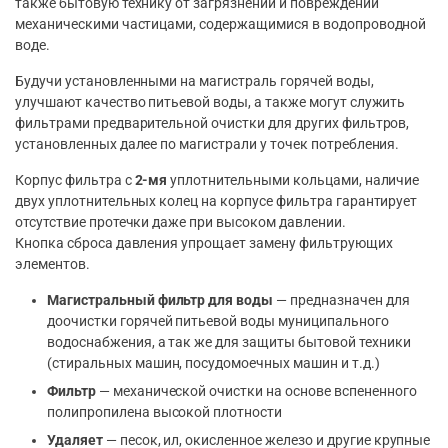
также бытовую технику от загрязнений и повреждений
механическими частицами, содержащимися в водопроводной
воде.
Будучи установленными на магистраль горячей воды,
улучшают качество питьевой воды, а также могут служить
фильтрами предварительной очистки для других фильтров,
установленных далее по магистрали у точек потребления.
Корпус фильтра с
2-мя
уплотнительными кольцами, наличие
двух уплотнительных колец на корпусе фильтра гарантирует
отсутствие протечки даже при высоком давлении.
Кнопка сброса давления упрощает замену фильтрующих
элементов.
Магистральный фильтр для воды
— предназначен для
доочистки горячей питьевой воды муниципального
водоснабжения, а так же для защиты бытовой техники
(стиральных машин, посудомоечных машин и т.д.)
Фильтр
— механической очистки на основе вспененного
полипропилена высокой плотности
Удаляет
— песок, ил, окисленное железо и другие крупные