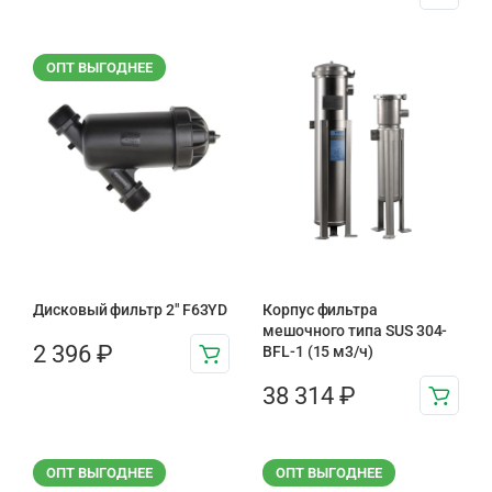
ОПТ ВЫГОДНЕЕ
Дисковый фильтр 2″ F63YD
Корпус фильтра
мешочного типа SUS 304-
2 396
₽
BFL-1 (15 м3/ч)
38 314
₽
ОПТ ВЫГОДНЕЕ
ОПТ ВЫГОДНЕЕ