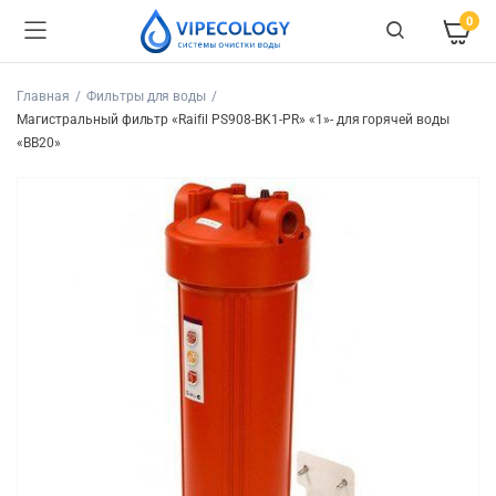
0
Главная
Фильтры для воды
Магистральный фильтр «Raifil PS908-BK1-PR» «1»- для горячей воды
«BB20»