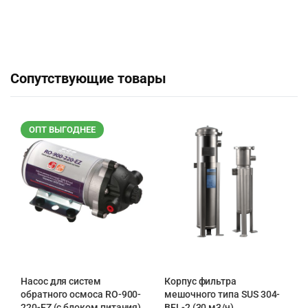
Сопутствующие товары
ОПТ ВЫГОДНЕЕ
Насос для систем
Корпус фильтра
обратного осмоса RO-900-
мешочного типа SUS 304-
220-EZ (с блоком питания)
BFL-2 (30 м3/ч)