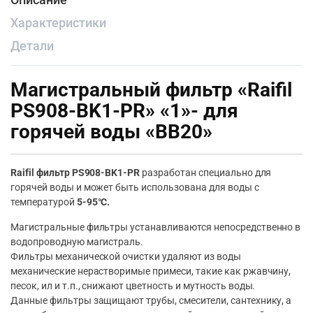
Характеристики
Детали
Магистральный фильтр «Raifil
PS908-BK1-PR» «1»- для
горячей воды «BB20»
Raifil фильтр PS908-BK1-PR
разработан специально для
горячей воды и может быть использована для воды с
температурой
5-95°С.
Магистральные фильтры устанавливаются непосредственно в
водопроводную магистраль.
Фильтры механической очистки удаляют из воды
механические нерастворимые примеси, такие как ржавчину,
песок, ил и т.п., снижают цветность и мутность воды.
Данные фильтры защищают трубы, смесители, сантехнику, а