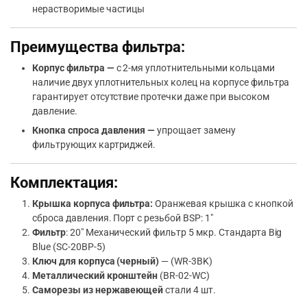
нерастворимые частицы
Преимущества фильтра:
Корпус фильтра —
с 2-мя уплотнительными кольцами
наличие двух уплотнительных колец на корпусе фильтра
гарантирует отсутствие протечки даже при высоком
давление.
Кнопка спроса давления —
упрощает замену
фильтрующих картриджей.
Комплектация:
Крышка корпуса фильтра:
Оранжевая крышка с кнопкой
сброса давления. Порт с резьбой ВSP: 1″
Фильтр
: 20″ Механичecкий фильтр 5 мкр. Стандарта Big
Blue (SC-20ВP-5)
Ключ для корпуса (черный)
— (WR-3BK)
Металлический кронштейн
(BR-02-WC)
Саморезы из нержавеющей
стали 4 шт.