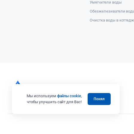
Умягчители воды
Обезжелезиватели вод
Очистка воды в коттед
Мы используем
файлы cookie
,
Понял
чтобы улучшить сайт для Вас!