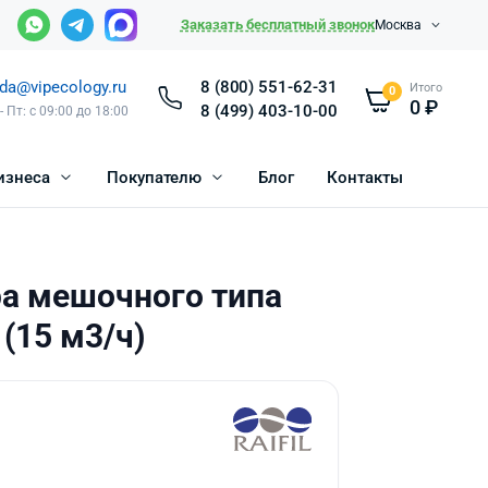
Заказать бесплатный звонок
Москва
da@vipecology.ru
8 (800) 551-62-31
Итого
0
0
₽
8 (499) 403-10-00
- Пт: с 09:00 до 18:00
изнеса
Покупателю
Блог
Контакты
ра мешочного типа
(15 м3/ч)