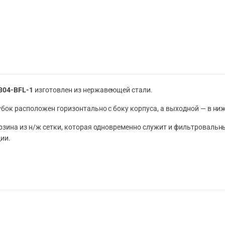
304-BFL-1
изготовлен из нержавеющей стали.
бок расположен горизонтально с боку корпуса, а выходной — в ни
рзина из н/ж сетки, которая одновременно служит и фильтроваль
ии.