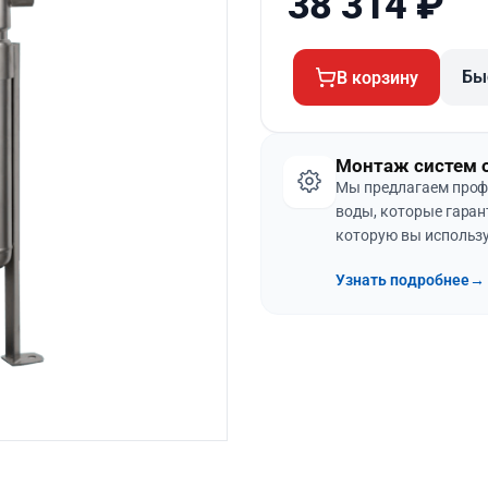
38 314
₽
Бы
В корзину
Монтаж систем 
Мы предлагаем проф
воды, которые гаран
которую вы использу
Узнать подробнее
→