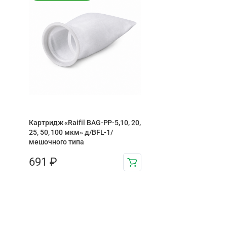
Картридж «Raifil BAG-PP-5,10, 20,
25, 50, 100 мкм» д/BFL-1/
мешочного типа
691
₽