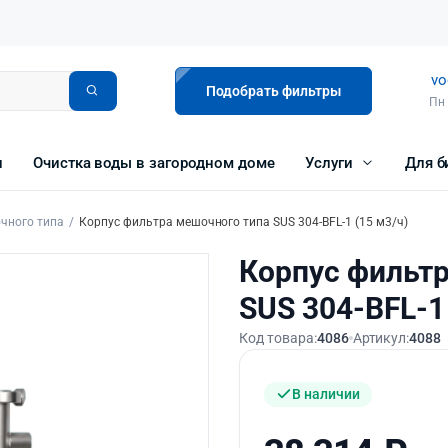
vo
Подобрать фильтры
Пн 
и
Очистка воды в загородном доме
Услуги
Для б
чного типа
Корпус фильтра мешочного типа SUS 304-BFL-1 (15 м3/ч)
Корпус фильт
SUS 304-BFL-1 
Код товара:
4086
Артикул:
4088
В наличии