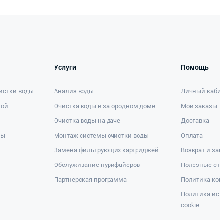
Услуги
Помощь
истки воды
Анализ воды
Личный каб
ной
Очистка воды в загородном доме
Мои заказы
Очистка воды на даче
Доставка
ры
Монтаж системы очистки воды
Оплата
Замена фильтрующих картриджей
Возврат и з
Обслуживание пурифайеров
Полезные ст
Партнерская программа
Политика к
Политика ис
cookie