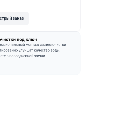
стрый заказ
очистки под ключ
ессиональный монтаж систем очистки
тированно улучшат качество воды,
ете в повседневной жизни.