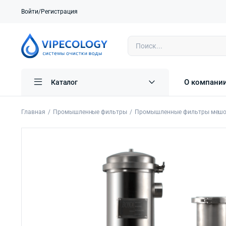
Войти/Регистрация
О компани
Каталог
Главная
Промышленные фильтры
Промышленные фильтры мешо