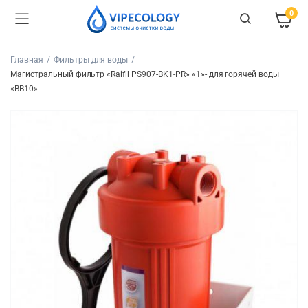
0
Главная
Фильтры для воды
Магистральный фильтр «Raifil PS907-BK1-PR» «1»- для горячей воды
«BB10»