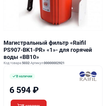
Магистральный фильтр «Raifil
PS907-BK1-PR» «1»- для горячей
воды «BB10»
Код товара:
5032
Артикул:
00000002921
В наличии
6 594
₽
В корзину