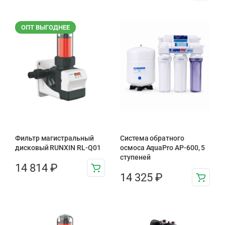
ОПТ ВЫГОДНЕЕ
Фильтр магистральный
Система обратного
дисковый RUNXIN RL-Q01
осмоса AquaPro AP-600, 5
ступеней
14 814
₽
14 325
₽