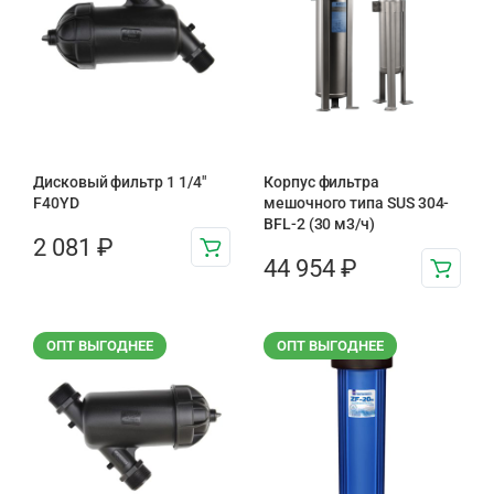
Дисковый фильтр 1 1/4″
Корпус фильтра
F40YD
мешочного типа SUS 304-
BFL-2 (30 м3/ч)
2 081
₽
44 954
₽
ОПТ ВЫГОДНЕЕ
ОПТ ВЫГОДНЕЕ