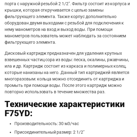
порта с наружной резьбой 2 1/2″. Фильтр состоит из корпуса и
крышки, которая откручивается с целью замены
фильтрующего элемента. Также корпус дополнительно
оборудован двумя выходами с резьбой для подключения к
нему манометров на вход и выход воды. При помощи
манометров пользователь может наблюдать за состоянием
фильтрующего элемента.
Дисковый картридж предназначен для удаления крупных
взвешенных частиц сора из воды: песка, окалины, ржавчины,
ила и др. Картридж состоит из каркаса и полимерных колец,
которые нанизаны на него. Данный тип картриджей является
многоразовым: кольца можно отсоединить от картриджа и
промыть при помощи воды. После этого картридж можно
повторно использовать в течение множества раз.
Технические характеристики
F75YD:
Производительность: 30 м3/час
Присоединительный размер: 2 1/2″