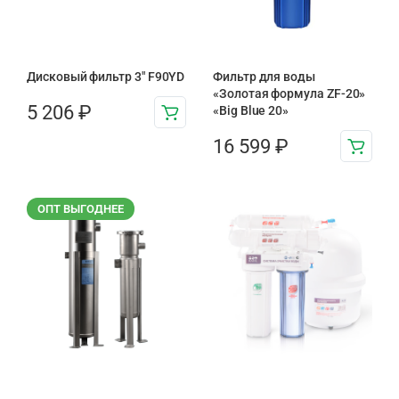
Дисковый фильтр 3″ F90YD
Фильтр для воды
«Золотая формула ZF-20»
5 206
₽
«Big Blue 20»
16 599
₽
ОПТ ВЫГОДНЕЕ