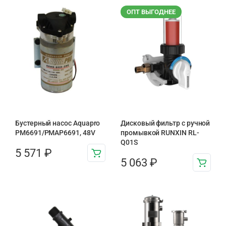
ОПТ ВЫГОДНЕЕ
Бустерный насос Aquapro
Дисковый фильтр с ручной
PM6691/PMAP6691, 48V
промывкой RUNXIN RL-
Q01S
5 571
₽
5 063
₽