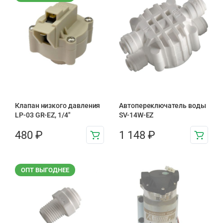
Клапан низкого давления
Автопереключатель воды
LP-03 GR-EZ, 1/4"
SV-14W-EZ
480
₽
1 148
₽
ОПТ ВЫГОДНЕЕ