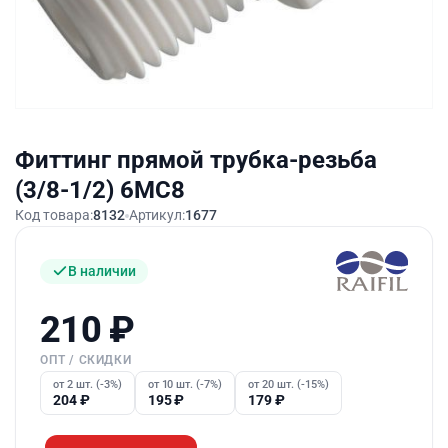
Фиттинг прямой трубка-резьба
(3/8-1/2) 6MC8
Код товара:
8132
Артикул:
1677
В наличии
210
₽
ОПТ / СКИДКИ
от 2 шт. (-3%)
от 10 шт. (-7%)
от 20 шт. (-15%)
204
₽
195
₽
179
₽