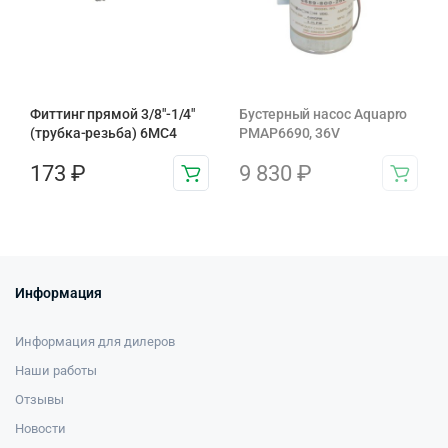
Фиттинг прямой 3/8"-1/4"
Бустерный насос Aquapro
(трубка-резьба) 6MC4
PMAP6690, 36V
173
₽
9 830
₽
Информация
Информация для дилеров
Наши работы
Отзывы
Новости