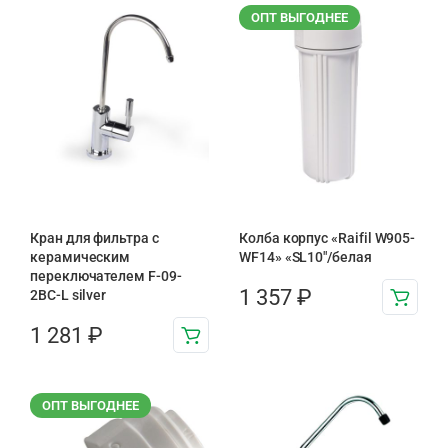
ОПТ ВЫГОДНЕЕ
Кран для фильтра с
Колба корпус «Raifil W905-
керамическим
WF14» «SL10″/белая
переключателем F-09-
1 357
₽
2BC-L silver
1 281
₽
ОПТ ВЫГОДНЕЕ