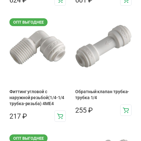
624
₽
601
₽
ОПТ ВЫГОДНЕЕ
Фиттинг угловой с
Обратный клапан трубка-
наружной резьбой(1/4-1/4
трубка 1/4
трубка-резьба) 4ME4
255
₽
217
₽
ОПТ ВЫГОДНЕЕ