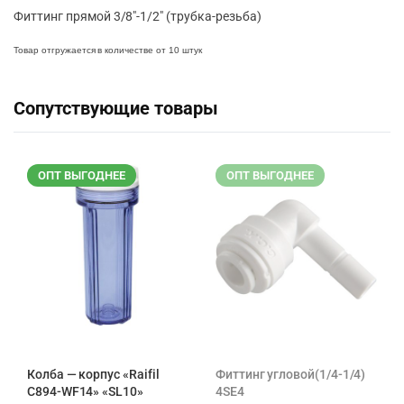
Фиттинг прямой 3/8″-1/2″ (трубка-резьба)
Товар отгружается в количестве от 10 штук
Сопутствующие товары
ОПТ ВЫГОДНЕЕ
ОПТ ВЫГОДНЕЕ
Колба — корпус «Raifil
Фиттинг угловой(1/4-1/4)
C894-WF14» «SL10»
4SE4