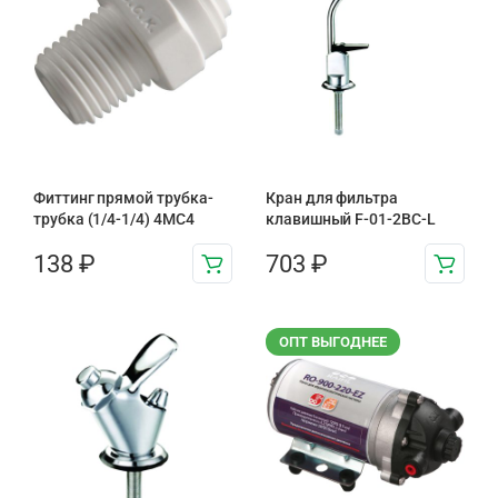
Фиттинг прямой трубка-
Кран для фильтра
трубка (1/4-1/4) 4MC4
клавишный F-01-2BC-L
138
₽
703
₽
ОПТ ВЫГОДНЕЕ