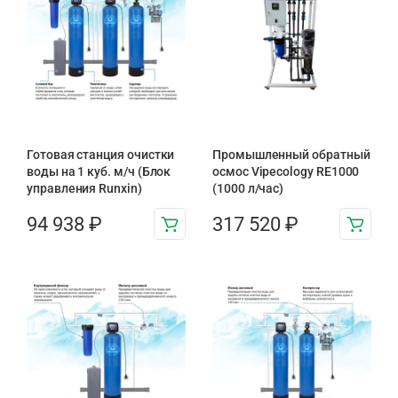
Готовая станция очистки
Промышленный обратный
воды на 1 куб. м/ч (Блок
осмос Vipecology RE1000
управления Runxin)
(1000 л/час)
94 938
₽
317 520
₽