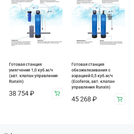
Готовая станция
Готовая станция
умягчения 1,0 куб.м/ч
обезжелезивания c
(авт. клапан управления
аэрацией 0,5 куб.м/ч
Runxin)
(Ecoferox, авт. клапан
управления Runxin)
38 754
₽
45 268
₽