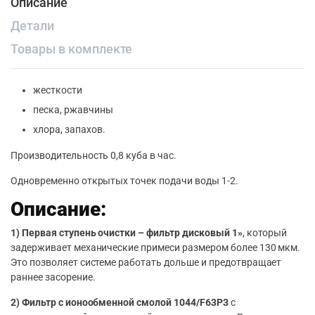
Описание
Детали
Товары в комплекте
жесткости
песка, ржавчины
хлора, запахов.
Производительность 0,8 куба в час.
Одновременно открытых точек подачи воды 1-2.
Описание:
1) Первая ступень очистки – фильтр дисковый 1»
, который
задерживает механические примеси размером более 130 мкм.
Это позволяет системе работать дольше и предотвращает
раннее засорение.
2) Фильтр с ионообменной смолой 1044/F63P3
с