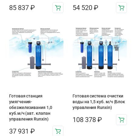
85 837
₽
54 520
₽
Готовая станция
Готовая система очистки
умягчения-
воды на 1,5 куб. м/ч (Блок
обезжелезивания 1,0
управления Runxin)
куб.м/ч (авт. клапан
108 378
₽
управления Runxin)
37 931
₽