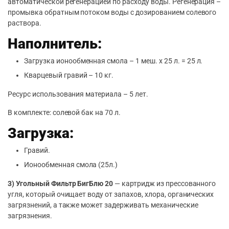
автоматической регенерацией по расходу воды. Регенерация –
промывка обратным потоком воды с дозированием солевого
раствора.
Наполнитель:
Загрузка ионообменная смола – 1 меш. х 25 л. = 25 л.
Кварцевый гравий – 10 кг.
Ресурс использования материала – 5 лет.
В комплекте: солевой бак на 70 л.
Загрузка:
Гравий.
Ионообменная смола (25л.)
3)
Угольный Фильтр БигБлю 20
— картридж из прессованного
угля, который очищает воду от запахов, хлора, органических
загрязнений, а также может задерживать механические
загрязнения.