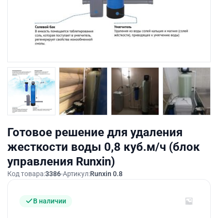
Готовое решение для удаления
жесткости воды 0,8 куб.м/ч (блок
управления Runxin)
Код товара:
3386
Артикул:
Runxin 0.8
В наличии