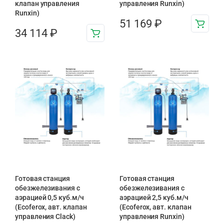
клапан управления
управления Runxin)
Runxin)
51 169
₽
34 114
₽
Готовая станция
Готовая станция
обезжелезивания c
обезжелезивания c
аэрацией 0,5 куб.м/ч
аэрацией 2,5 куб.м/ч
(Ecoferox, авт. клапан
(Ecoferox, авт. клапан
управления Clack)
управления Runxin)