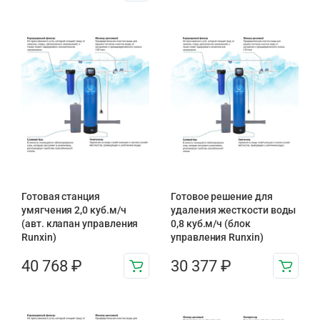
Готовая станция
Готовое решение для
умягчения 2,0 куб.м/ч
удаления жесткости воды
(авт. клапан управления
0,8 куб.м/ч (блок
Runxin)
управления Runxin)
40 768
₽
30 377
₽