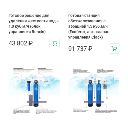
Готовое решение для
Готовая станция
удаления жесткости воды
обезжелезивания c
1,0 куб.м/ч (блок
аэрацией 1,5 куб.м/ч
управления Runxin)
(Ecoferox, авт. клапан
управления Clack)
43 802
₽
91 737
₽