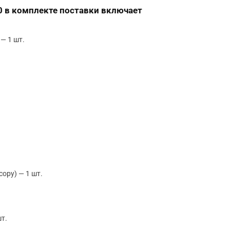
0 в комплекте поставки включает
— 1 шт.
ору) — 1 шт.
шт.