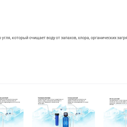
 угля, который очищает воду от запахов, хлора, органических заг