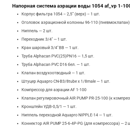
Напорная система аэрации воды 1054 af_vp 1-10
Корпус фильтра 1054 – 2,5” (верх) – 1 шт.
Оголовок аэрационной колонны 96-110 (пневмоклапан) 
Ниппель — 2 шт.
Переходник 3/4″ — 1 шт.
Кран шаровый 3/4″ ВВ — 1 шт.
Труба Аlphacan PVC(25)PN16 — 1,5 шт.
Труба Аlphacan PVC D16 бел. — 1 шт.
Клапан воздухоотводный — 1 шт.
Штуцер Aquapro CN-B3/8tube x 1/8male — 1 шт.
Компрессор для аэрации AF 1-100
Клапан регулировочный AIR PUMP РR-25-100 (к компресс
Кронштейн УДВ-0,5/1 — 1 шт.
Ниппель переходной Aquapro NIPPLE-14 — 1 шт.
Коннектор AIR PUMP 25-6-4P-PG (для компрессора) — 2 