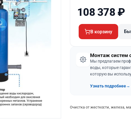
108 378
₽
Бы
В корзину
Монтаж систем 
Мы предлагаем проф
воды, которые гаран
которую вы использу
Узнать подробнее
→
Очистка от жесткости, железа, ма