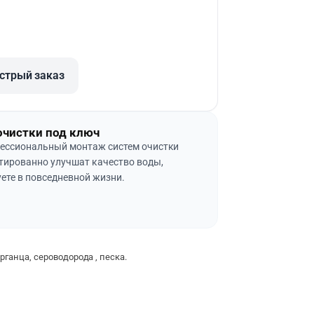
стрый заказ
очистки под ключ
ессиональный монтаж систем очистки
тированно улучшат качество воды,
ете в повседневной жизни.
рганца, сероводорода , песка.