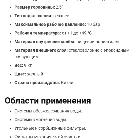
Размер горловины:
2,5″
Тип подключения:
верхнее
Максимальное рабочее давление:
10 бар
Рабочая температура:
от +1 до +49 °C
Материал внутренней колбы:
пищевой полиэтилен
Материал внешнего слоя:
стекловолокно с эпоксидным
связующим
Вес:
9 кг
Цвет:
желтый
Страна производства:
Китай.
Области применения
Системы обезжелезивания воды.
Системы умягчения воды.
Угольные и сорбционные фильтры.
Фильтры механической очистки.