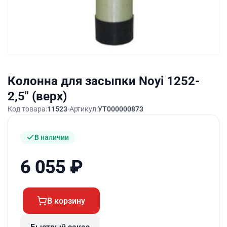
Колонна для засыпки Noyi 1252-
2,5″ (верх)
Код товара:
11523
Артикул:
УТ000000873
В наличии
6 055
₽
В корзину