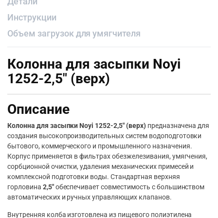
Детали
Инструкции
Объем загрузок для умягчителя
Колонна для засыпки Noyi
1252-2,5″ (верх)
Описание
Колонна для засыпки Noyi 1252-2,5″ (верх)
предназначена для
создания высокопроизводительных систем водоподготовки
бытового, коммерческого и промышленного назначения.
Корпус применяется в фильтрах обезжелезивания, умягчения,
сорбционной очистки, удаления механических примесей и
комплексной подготовки воды. Стандартная верхняя
горловина
2,5″
обеспечивает совместимость с большинством
автоматических и ручных управляющих клапанов.
Внутренняя колба изготовлена из пищевого полиэтилена