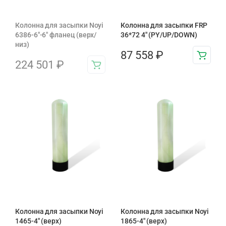
Колонна для засыпки Noyi
Колонна для засыпки FRP
6386-6″-6″ фланец (верх/
36*72 4″ (PY/UP/DOWN)
низ)
87 558
₽
224 501
₽
Колонна для засыпки Noyi
Колонна для засыпки Noyi
1465-4″ (верх)
1865-4″ (верх)