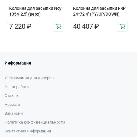
Колонна для засыпки Noyi
Колонна для засыпки FRP
1354-2,5″ (верх)
24*72 4″ (PY/UP/DOWN)
7 220
₽
40 407
₽
Информация
Информация для дилеров
Наши работы
Отзывы
Новости
Вакансии
Политика конфиденциальности
Контактная информация