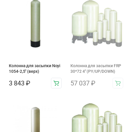
Колонна для засыпки Noyi
Колонна для засыпки FRP
1054-2,5″ (верх)
30*72 4″ (PY/UP/DOWN)
3 843
₽
57 037
₽