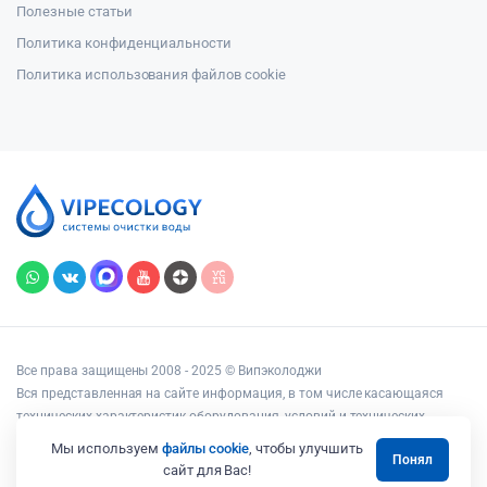
Полезные статьи
Политика конфиденциальности
Политика использования файлов cookie
Все права защищены 2008 - 2025 © Випэколоджи
Вся представленная на сайте информация, в том числе касающаяся
технических характеристик оборудования, условий и технических
возможностей подключения, наличия на складе, стоимости товаров и
Мы используем
файлы cookie
, чтобы улучшить
Понял
услуг, носит информационный характер и ни при каких условиях не
сайт для Вас!
является публичной офертой, определяемой положениями статьи 437