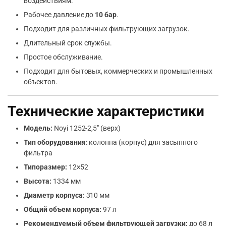
воздействиям.
Рабочее давление до
10 бар
.
Подходит для различных фильтрующих загрузок.
Длительный срок службы.
Простое обслуживание.
Подходит для бытовых, коммерческих и промышленных
объектов.
Технические характеристики
Модель:
Noyi 1252-2,5″ (верх)
Тип оборудования:
колонна (корпус) для засыпного
фильтра
Типоразмер:
12×52
Высота:
1334 мм
Диаметр корпуса:
310 мм
Общий объем корпуса:
97 л
Рекомендуемый объем фильтрующей загрузки:
до 68 л