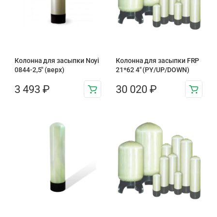
Колонна для засыпки Noyi
Колонна для засыпки FRP
0844-2,5″ (верх)
21*62 4″ (PY/UP/DOWN)
3 493
₽
30 020
₽