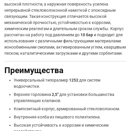
высокой плотности, а наружная поверхность усилена
непрерывной стекловолоконной намоткой с эпоксидным
связующим. Такая конструкция отличается высокой
механической прочностью, устойчивостью к коррозии,
химическим реагентам и длительным сроком службы. Корпус
рассчитан на работу под давлением до
10 бар
и подходит для
использования с различными фильтрующими материалами:
ионообменными смолами, активированным углем, кварцевым
песком, каталитическими загрузками и другими сорбентами.
Преимущества
Универсальный типоразмер
1252
для систем
водоочистки.
Верхняя горловина
2,5″
для установки большинства
управляющих клапанов.
Композитный корпус, армированный стекловолокном.
Внутренняя колба из пищевого полиэтилена.
Высокая устойчивость к коррозии и химическим