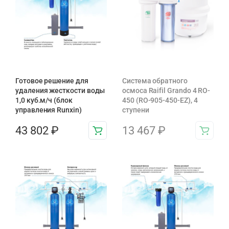
Готовое решение для
Система обратного
удаления жесткости воды
осмоса Raifil Grando 4 RO-
1,0 куб.м/ч (блок
450 (RO-905-450-EZ), 4
управления Runxin)
ступени
43 802
₽
13 467
₽