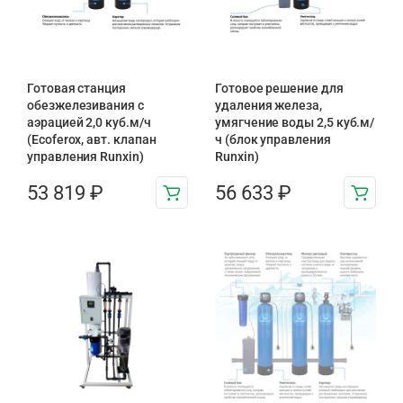
Готовая станция
Готовое решение для
обезжелезивания c
удаления железа,
аэрацией 2,0 куб.м/ч
умягчение воды 2,5 куб.м/
(Ecoferox, авт. клапан
ч (блок управления
управления Runxin)
Runxin)
53 819
₽
56 633
₽