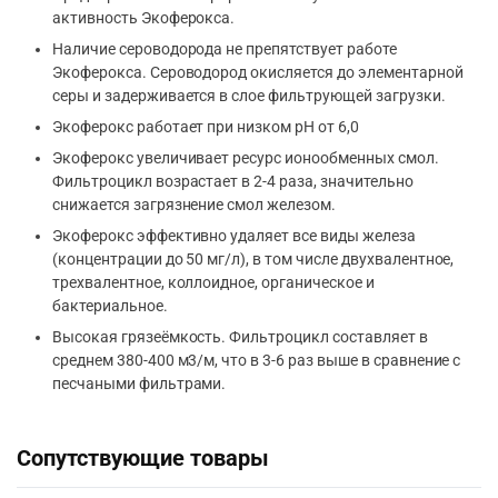
активность Экоферокса.
Наличие сероводорода не препятствует работе
Экоферокса. Сероводород окисляется до элементарной
серы и задерживается в слое фильтрующей загрузки.
Экоферокс работает при низком рН от 6,0
Экоферокс увеличивает ресурс ионообменных смол.
Фильтроцикл возрастает в 2-4 раза, значительно
снижается загрязнение смол железом.
Экоферокс эффективно удаляет все виды железа
(концентрации до 50 мг/л), в том числе двухвалентное,
трехвалентное, коллоидное, органическое и
бактериальное.
Высокая грязеёмкость. Фильтроцикл составляет в
среднем 380-400 м3/м, что в 3-6 раз выше в сравнение с
песчаными фильтрами.
Сопутствующие товары