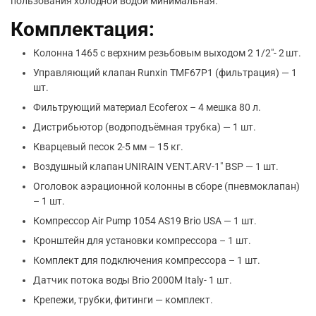
пользования холодной водой минимальная.
Комплектация:
Колонна 1465 с верхним резьбовым выходом 2 1/2″- 2 шт.
Управляющий клапан Runxin TMF67P1 (фильтрация) — 1
шт.
Фильтрующий материал Ecoferox – 4 мешка 80 л.
Дистрибьютор (водоподъёмная трубка) — 1 шт.
Кварцевый песок 2-5 мм – 15 кг.
Воздушный клапан UNIRAIN VENT.ARV-1″ BSP — 1 шт.
Оголовок аэрационной колонны в сборе (пневмоклапан)
– 1 шт.
Компрессор Air Pump 1054 AS19 Brio USA — 1 шт.
Кронштейн для установки компрессора – 1 шт.
Комплект для подключения компрессора – 1 шт.
Датчик потока воды Brio 2000M Italy- 1 шт.
Крепежи, трубки, фитинги — комплект.