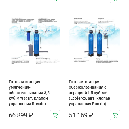
Готовая станция
Готовая станция
умягчения-
обезжелезивания c
обезжелезивания 3,5
аэрацией 1,5 куб.м/ч
куб.м/ч (авт. клапан
(Ecoferox, авт. клапан
управления Runxin)
управления Runxin)
66 899
₽
51 169
₽