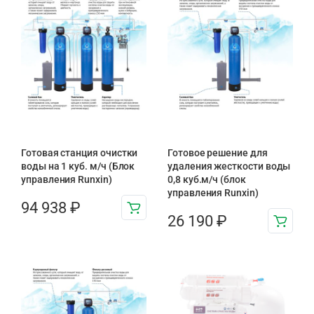
Готовая станция очистки
Готовое решение для
воды на 1 куб. м/ч (Блок
удаления жесткости воды
управления Runxin)
0,8 куб.м/ч (блок
управления Runxin)
94 938
₽
26 190
₽