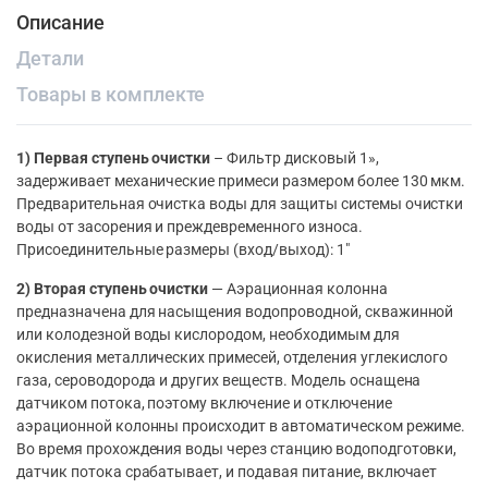
Описание
Детали
Товары в комплекте
1) Первая ступень очистки
– Фильтр дисковый 1»,
задерживает механические примеси размером более 130 мкм.
Предварительная очистка воды для защиты системы очистки
воды от засорения и преждевременного износа.
Присоединительные размеры (вход/выход): 1″
2) Вторая ступень очистки
— Аэрационная колонна
предназначена для насыщения водопроводной, скважинной
или колодезной воды кислородом, необходимым для
окисления металлических примесей, отделения углекислого
газа, сероводорода и других веществ. Модель оснащена
датчиком потока, поэтому включение и отключение
аэрационной колонны происходит в автоматическом режиме.
Во время прохождения воды через станцию водоподготовки,
датчик потока срабатывает, и подавая питание, включает