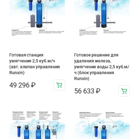
Готовая станция
Готовое решение для
умягчения 2,5 куб.м/ч
удаления железа,
(авт. клапан управления
умягчение воды 2,5 куб.м/
Runxin)
ч (блок управления
Runxin)
49 296
₽
56 633
₽