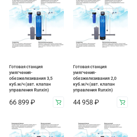
Готовая станция
Готовая станция
умягчения-
умягчения-
обезжелезивания 3,5
обезжелезивания 2,0
куб.м/ч (авт. клапан
куб.м/ч (авт. клапан
управления Runxin)
управления Runxin)
66 899
₽
44 958
₽