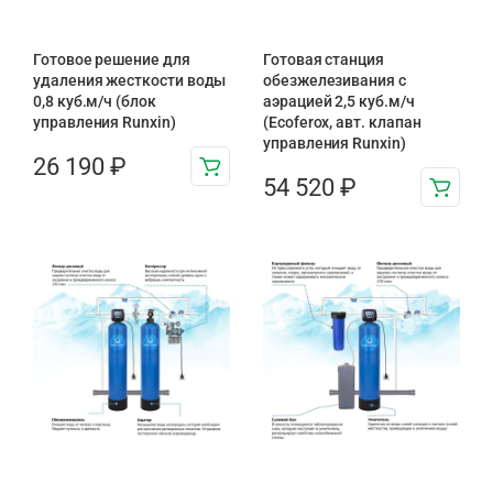
Готовое решение для
Готовая станция
удаления жесткости воды
обезжелезивания c
0,8 куб.м/ч (блок
аэрацией 2,5 куб.м/ч
управления Runxin)
(Ecoferox, авт. клапан
управления Runxin)
26 190
₽
54 520
₽