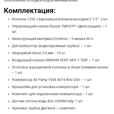
пользования холодной водой минимальная.
Комплектация:
Колонна 1252 с верхним резьбовым выходом 2 1/2″- 2 шт.
Управляющий клапан Runxin TMF67P1 (фильтрация) — 1
шт.
Фильтрующий материал Ecoferox – 3 мешка 60 л.
Дистрибьютор (водоподъёмная трубка) — 1 шт.
Кварцевый песок 2-5 мм – 10 кг.
Воздушный клапан UNIRAIN VENT.ARV-1″ BSP — 1 шт.
Оголовок аэрационной колонны в сборе (пневмоклапан)
– 1 шт.
Компрессор Air Pump 1054 AS19 Brio USA — 1 шт.
Кронштейн для установки компрессора – 1 шт.
Комплект для подключения компрессора – 1 шт.
Датчик потока воды Brio 2000M Italy- 1 шт.
Крепежи, трубки, фитинги — комплект.