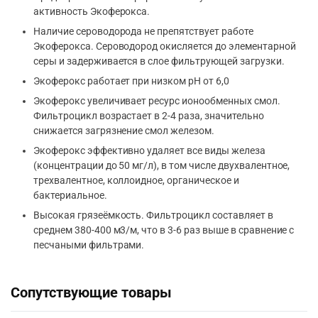
активность Экоферокса.
Наличие сероводорода не препятствует работе
Экоферокса. Сероводород окисляется до элементарной
серы и задерживается в слое фильтрующей загрузки.
Экоферокс работает при низком рН от 6,0
Экоферокс увеличивает ресурс ионообменных смол.
Фильтроцикл возрастает в 2-4 раза, значительно
снижается загрязнение смол железом.
Экоферокс эффективно удаляет все виды железа
(концентрации до 50 мг/л), в том числе двухвалентное,
трехвалентное, коллоидное, органическое и
бактериальное.
Высокая грязеёмкость. Фильтроцикл составляет в
среднем 380-400 м3/м, что в 3-6 раз выше в сравнение с
песчаными фильтрами.
Сопутствующие товары