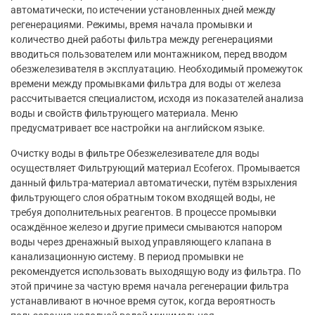
автоматически, по истечении установленных дней между
регенерациями. Режимы, время начала промывки и
количество дней работы фильтра между регенерациями
вводиться пользователем или монтажником, перед вводом
обезжелезивателя в эксплуатацию. Необходимый промежуток
времени между промывками фильтра для воды от железа
рассчитывается специалистом, исходя из показателей анализа
воды и свойств фильтрующего материала. Меню
предусматривает все настройки на английском языке.
Очистку воды в фильтре Обезжелезивателе для воды
осуществляет Фильтрующий материал Ecoferox. Промывается
данный фильтра-материал автоматически, путём взрыхления
фильтрующего слоя обратным током входящей воды, не
требуя дополнительных реагентов. В процессе промывки
осаждённое железо и другие примеси смываются напором
воды через дренажный выход управляющего клапана в
канализационную систему. В период промывки не
рекомендуется использовать выходящую воду из фильтра. По
этой причине за частую время начала регенерации фильтра
устанавливают в ночное время суток, когда вероятность