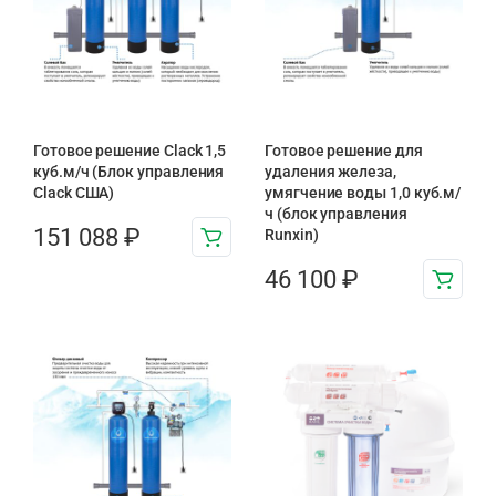
Готовое решение Clack 1,5
Готовое решение для
куб.м/ч (Блок управления
удаления железа,
Clack США)
умягчение воды 1,0 куб.м/
ч (блок управления
151 088
₽
Runxin)
46 100
₽