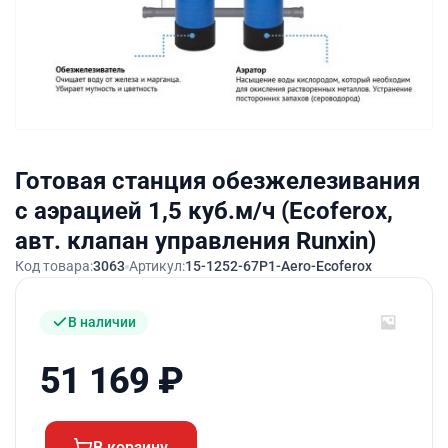
Готовая станция обезжелезивания
c аэрацией 1,5 куб.м/ч (Ecoferox,
авт. клапан управления Runxin)
Код товара:
3063
Артикул:
15-1252-67P1-Aero-Ecoferox
В наличии
51 169
₽
В корзину