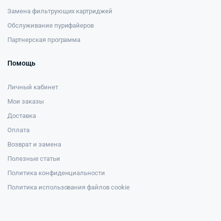
Замена фильтрующих картриджей
Обслуживание пурифайеров
Партнерская программа
Помощь
Личный кабинет
Мои заказы
Доставка
Оплата
Возврат и замена
Полезные статьи
Политика конфиденциальности
Политика использования файлов cookie