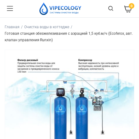
0
Главная
Очистка воды в коттедже
Готовая станция обезжелезивания c аэрацией 1,5 куб.м/ч (Ecoferox, авт.
клапан управления Runxin)