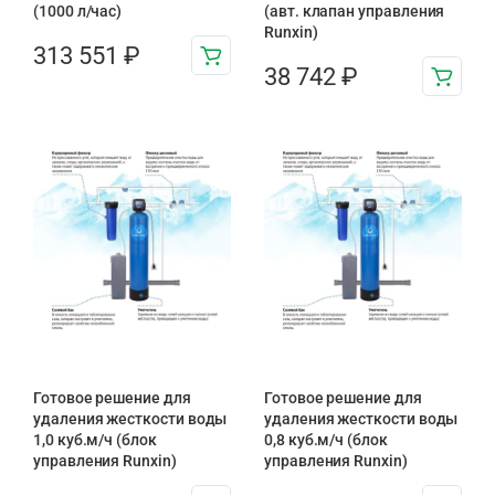
(1000 л/час)
(авт. клапан управления
Runxin)
313 551
₽
38 742
₽
Готовое решение для
Готовое решение для
удаления жесткости воды
удаления жесткости воды
1,0 куб.м/ч (блок
0,8 куб.м/ч (блок
управления Runxin)
управления Runxin)