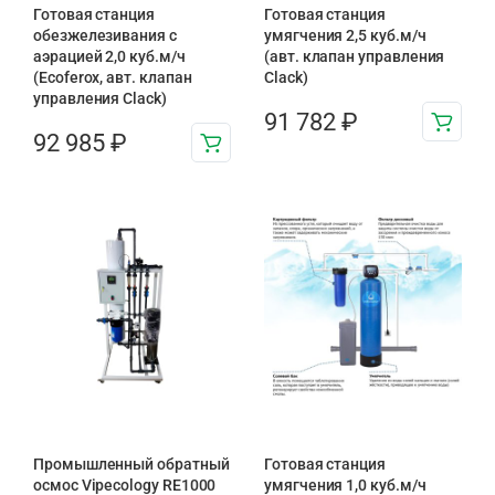
Готовая станция
Готовая станция
обезжелезивания c
умягчения 2,5 куб.м/ч
аэрацией 2,0 куб.м/ч
(авт. клапан управления
(Ecoferox, авт. клапан
Clack)
управления Clack)
91 782
₽
92 985
₽
Промышленный обратный
Готовая станция
осмос Vipecology RE1000
умягчения 1,0 куб.м/ч